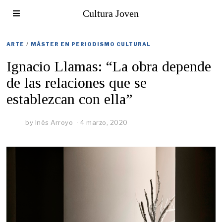
Cultura Joven
ARTE
/
MÁSTER EN PERIODISMO CULTURAL
Ignacio Llamas: “La obra depende
de las relaciones que se
establezcan con ella”
by
Inés Arroyo
4 marzo, 2020