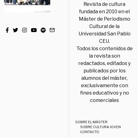
Revista de cultura
fundada en 2010 en el
Máster de Periodismo
Cultural de la
Universidad San Pablo
CEU.
Todos los contenidos de
la revista son
redactados, editados y
publicados por los
alumnos del máster,
exclusivamente con
fines educativos y no
comerciales
SOBRE EL MÁSTER
SOBRE CULTURA JOVEN
CONTACTO