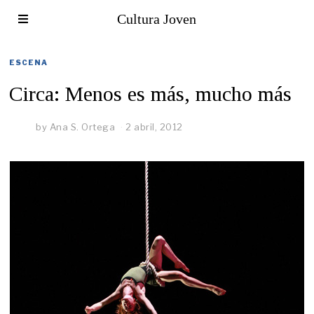
Cultura Joven
ESCENA
Circa: Menos es más, mucho más
by
Ana S. Ortega
2 abril, 2012