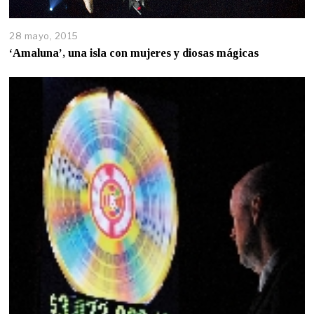
28 mayo, 2015
‘Amaluna’, una isla con mujeres y diosas mágicas