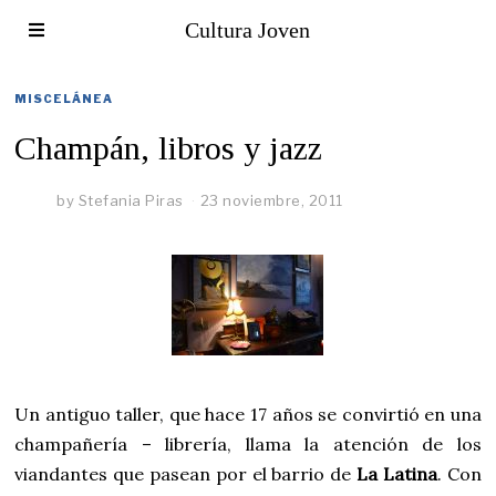
Cultura Joven
MISCELÁNEA
Champán, libros y jazz
by
Stefania Piras
23 noviembre, 2011
Un antiguo taller, que hace 17 años se convirtió en una
champañería – librería, llama la atención de los
viandantes que pasean por el barrio de
La Latina
. Con