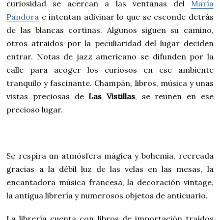
curiosidad se acercan a las ventanas del
María
Pandora
e intentan adivinar lo que se esconde detrás
de las blancas cortinas. Algunos siguen su camino,
otros atraidos por la peculiaridad del lugar deciden
entrar. Notas de jazz americano se difunden por la
calle para acoger los curiosos en ese ambiente
tranquilo y fascinante. Champán, libros, música y unas
vistas preciosas de
Las Vistillas
, se reunen en ese
precioso lugar.
Se respira un atmósfera mágica y bohemia, recreada
gracias a la débil luz de las velas en las mesas, la
encantadora música francesa, la decoración vintage,
la antigua librería y numerosos objetos de anticuario.
La librería cuenta con libros de importación traídos