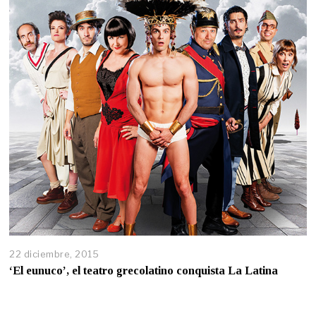
22 diciembre, 2015
‘El eunuco’, el teatro grecolatino conquista La Latina