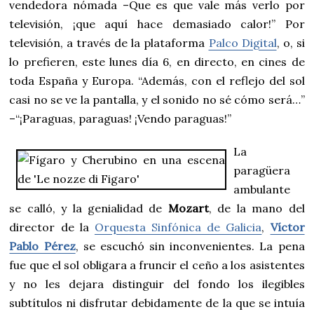
vendedora nómada –Que es que vale más verlo por
televisión, ¡que aquí hace demasiado calor!” Por
televisión, a través de la plataforma
Palco Digital
, o, si
lo prefieren, este lunes día 6, en directo, en cines de
toda España y Europa. “Además, con el reflejo del sol
casi no se ve la pantalla, y el sonido no sé cómo será…”
–“¡Paraguas, paraguas! ¡Vendo paraguas!”
La
paragüera
ambulante
se calló, y la genialidad de
Mozart
, de la mano del
director de la
Orquesta Sinfónica de Galicia
,
Víctor
Pablo Pérez
, se escuchó sin inconvenientes. La pena
fue que el sol obligara a fruncir el ceño a los asistentes
y no les dejara distinguir del fondo los ilegibles
subtítulos ni disfrutar debidamente de la que se intuía