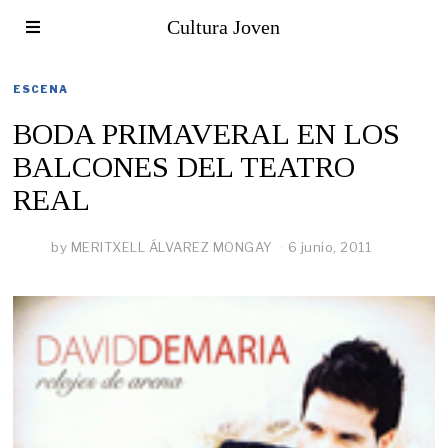
Cultura Joven
ESCENA
BODA PRIMAVERAL EN LOS
BALCONES DEL TEATRO
REAL
by
MERITXELL ÁLVAREZ MONGAY
6 junio, 2011