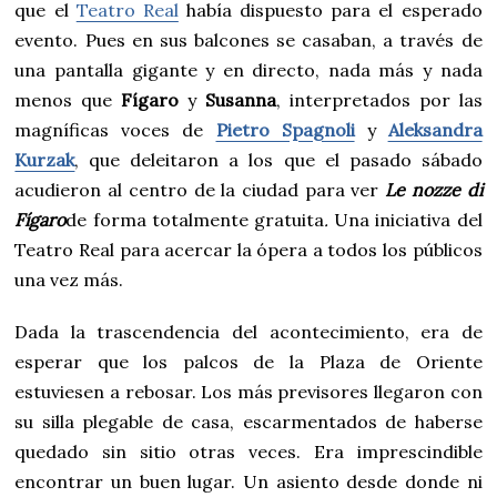
que el
Teatro Real
había dispuesto para el esperado
evento. Pues en sus balcones se casaban, a través de
una pantalla gigante y en directo, nada más y nada
menos que
Fígaro
y
Susanna
, interpretados por las
magníficas voces de
Pietro Spagnoli
y
Aleksandra
Kurzak
, que deleitaron a los que el pasado sábado
acudieron al centro de la ciudad para ver
Le nozze di
Fígaro
de forma totalmente gratuita
.
Una iniciativa del
Teatro Real para acercar la ópera a todos los públicos
una vez más.
Dada la trascendencia del acontecimiento, era de
esperar que los palcos de la Plaza de Oriente
estuviesen a rebosar. Los más previsores llegaron con
su silla plegable de casa, escarmentados de haberse
quedado sin sitio otras veces. Era imprescindible
encontrar un buen lugar. Un asiento desde donde ni