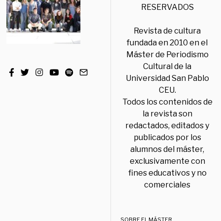
RESERVADOS
Revista de cultura
fundada en 2010 en el
Máster de Periodismo
Cultural de la
Universidad San Pablo
CEU.
Todos los contenidos de
la revista son
redactados, editados y
publicados por los
alumnos del máster,
exclusivamente con
fines educativos y no
comerciales
SOBRE EL MÁSTER