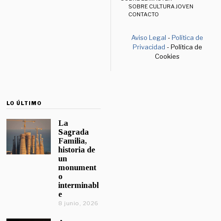
SOBRE CULTURA JOVEN
CONTACTO
Aviso Legal
-
Política de
Privacidad
- Política de
Cookies
LO ÚLTIMO
La
Sagrada
Familia,
historia de
un
monument
o
interminabl
e
8 junio, 2026