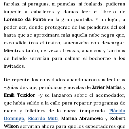
farolas, ni paraguas, ni pamelas, ni foulards, pudieran
impedir a caballeros y damas leer el libreto de
Lorenzo da Ponte
en la gran pantalla. Y un lugar, a
poder ser, donde protegerse de las picaduras del sol
hasta que se aproximara más aquella nube negra que,
escondida tras el teatro, amenazaba con descargar.
Mientras tanto, cervezas frescas, abanicos y tarrinas
de helado servirían para calmar el bochorno a los
invitados.
De repente, los convidados abandonaron sus lecturas
–guías de viaje, periódicos y novelas de
Javier Marías
y
Emili Teixidor
–y se lanzaron sobre el acomodador,
que había salido a la calle para repartir programas de
mano y folletines de la nueva temporada.
Plácido
Domingo
,
Ricardo Muti
,
Marina Abramovic
y
Robert
Wilson
servirían ahora para que los espectadores que