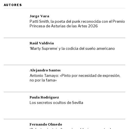
AUTORES
Jorge Vara
Patti Smith, la poeta del punk reconocida con el Premio
Princesa de Asturias de las Artes 2026
Raúl Valdivia
‘Marty Supreme’ y la codicia del sueño americano
Alejandro Santos
Antonio Tamayo: «Pinto por necesidad de expresión,
no por la fama»
Paula Rodríguez
Los secretos ocultos de Sevilla
Fernando Olmedo