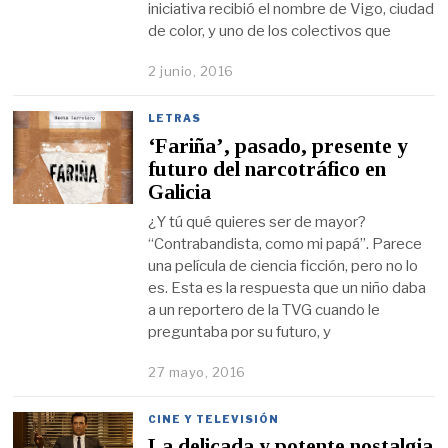
iniciativa recibió el nombre de Vigo, ciudad
de color, y uno de los colectivos que
2 junio, 2016
LETRAS
‘Fariña’, pasado, presente y
futuro del narcotráfico en
Galicia
¿Y tú qué quieres ser de mayor?
“Contrabandista, como mi papá”. Parece
una película de ciencia ficción, pero no lo
es. Esta es la respuesta que un niño daba
a un reportero de la TVG cuando le
preguntaba por su futuro, y
27 mayo, 2016
CINE Y TELEVISIÓN
La delicada y potente nostalgia