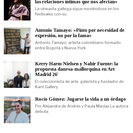
las relaciones íntimas que nos afectan»
La cineasta gallega sigue moviéndose en los
festivales con su
Antonio Tamayo: «Pinto por necesidad de
expresión, no por la fama»
Antonio Tamayo, artista colombiano formado
entre Bogotá y Nueva York
Kerry Harm Nielsen y Nahir Fuente: la
propuesta danesa-mallorquina en Art
Madrid 26′
El coleccionista de arte, galerista y fundador de
Kant Gallery,
Rocío Gómez: Jugarse la vida a un órdago
Por Alejandra de Andrés y Paula Macías La autora
debuta