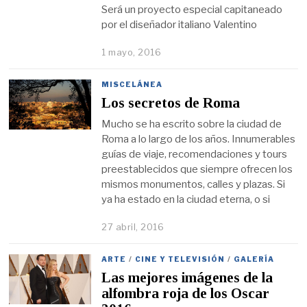
Será un proyecto especial capitaneado
por el diseñador italiano Valentino
1 mayo, 2016
MISCELÁNEA
Los secretos de Roma
Mucho se ha escrito sobre la ciudad de
Roma a lo largo de los años. Innumerables
guías de viaje, recomendaciones y tours
preestablecidos que siempre ofrecen los
mismos monumentos, calles y plazas. Si
ya ha estado en la ciudad eterna, o si
27 abril, 2016
ARTE
/
CINE Y TELEVISIÓN
/
GALERÍA
Las mejores imágenes de la
alfombra roja de los Oscar