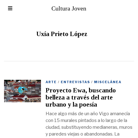
Cultura Joven
Uxía Prieto López
ARTE
/
ENTREVISTAS
/
MISCELÁNEA
Proyecto Ewa, buscando
belleza a través del arte
urbano y la poesía
Hace algo más de un año Vigo amanecía
con 15 murales pintados a lo largo de la
ciudad, substituyendo medianeras, muros
y paredes viejas o abandonadas. La