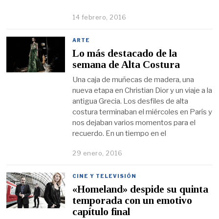
14 febrero, 2016
ARTE
Lo más destacado de la
semana de Alta Costura
Una caja de muñecas de madera, una
nueva etapa en Christian Dior y un viaje a la
antigua Grecia. Los desfiles de alta
costura terminaban el miércoles en París y
nos dejaban varios momentos para el
recuerdo. En un tiempo en el
29 enero, 2016
CINE Y TELEVISIÓN
«Homeland» despide su quinta
temporada con un emotivo
capítulo final