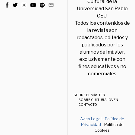
Cultural de la
Universidad San Pablo
CEU.
Todos los contenidos de
la revista son
redactados, editados y
publicados por los
alumnos del máster,
exclusivamente con
fines educativos y no
comerciales
SOBRE EL MÁSTER
SOBRE CULTURA JOVEN
CONTACTO
Aviso Legal
-
Política de
Privacidad
- Política de
Cookies