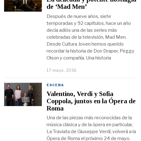
de ‘Mad Men’
Después de nueve años, siete
temporadas y 92 capítulos, hace un año
decía adiós una de las series más
celebradas de la televisión, Mad Men.
Desde Cultura Joven hemos querido
recordar la historia de Don Draper, Peggy
Olson y compañía. Una historia
17 mayo, 2016
ESCENA
Valentino, Verdi y Sofia
Coppola, juntos en la Ópera de
Roma
Una de las piezas más reconocidas de la
música clásica y de la ópera en particular,
La Traviata de Giuseppe Verdi, volverá a la
Ópera de Roma el próximo 24 de mayo.