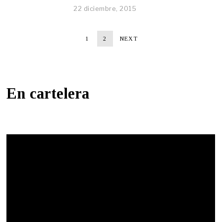
22 diciembre, 2015
1
2
NEXT
En cartelera