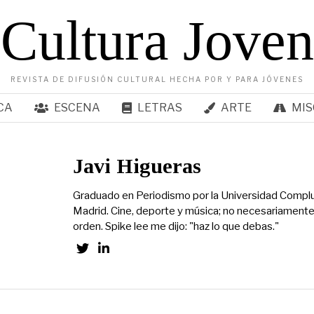
Cultura Joven
REVISTA DE DIFUSIÓN CULTURAL HECHA POR Y PARA JÓVENES
CA
ESCENA
LETRAS
ARTE
MIS
Javi Higueras
Graduado en Periodismo por la Universidad Compl
Madrid. Cine, deporte y música; no necesariamente
orden. Spike lee me dijo: "haz lo que debas."