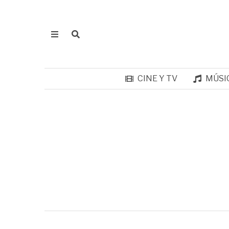
CINE Y TV
MÚSI