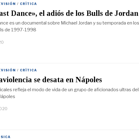
EVISIÓN
/
CRÍTICA
st Dance», el adiós de los Bulls de Jordan
nce es un documental sobre Michael Jordan y su temporada en lo
lls de 1997-1998
20
EVISIÓN
/
CRÍTICA
aviolencia se desata en Nápoles
cales refleja el modo de vida de un grupo de aficionados ultras del
Nápoles
2020
SICA