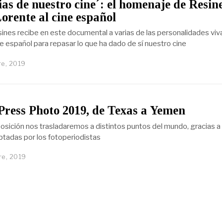
ias de nuestro cine´: el homenaje de Resin
orente al cine español
ines recibe en este documental a varias de las personalidades viv
e español para repasar lo que ha dado de sí nuestro cine
re, 2019
ress Photo 2019, de Texas a Yemen
osición nos trasladaremos a distintos puntos del mundo, gracias a 
aptadas por los fotoperiodistas
re, 2019