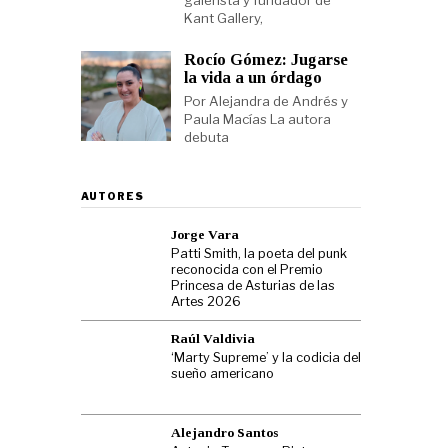
galerista y fundador de
Kant Gallery,
Rocío Gómez: Jugarse
la vida a un órdago
Por Alejandra de Andrés y
Paula Macías La autora
debuta
AUTORES
Jorge Vara
Patti Smith, la poeta del punk
reconocida con el Premio
Princesa de Asturias de las
Artes 2026
Raúl Valdivia
‘Marty Supreme’ y la codicia del
sueño americano
Alejandro Santos