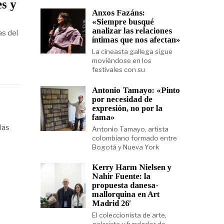
es y
Anxos Fazáns:
«Siempre busqué
analizar las relaciones
as del
íntimas que nos afectan»
La cineasta gallega sigue
moviéndose en los
festivales con su
Antonio Tamayo: «Pinto
por necesidad de
expresión, no por la
fama»
las
Antonio Tamayo, artista
colombiano formado entre
Bogotá y Nueva York
Kerry Harm Nielsen y
Nahir Fuente: la
propuesta danesa-
mallorquina en Art
Madrid 26′
El coleccionista de arte,