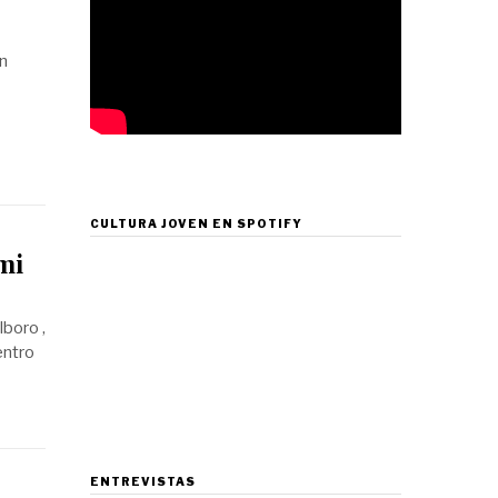
n
CULTURA JOVEN EN SPOTIFY
mi
boro ,
entro
ENTREVISTAS