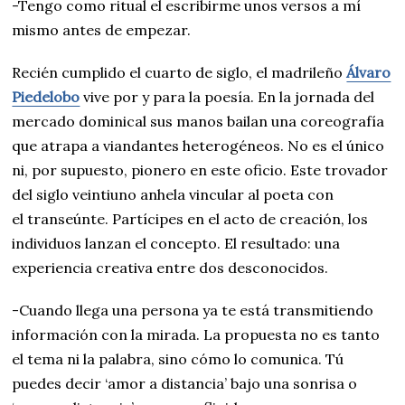
-Tengo como ritual el escribirme unos versos a mí
mismo antes de empezar.
Recién cumplido el cuarto de siglo, el madrileño
Álvaro
Piedelobo
vive por y para la poesía. En la jornada del
mercado dominical sus manos bailan una coreografía
que atrapa a viandantes heterogéneos. No es el único
ni, por supuesto, pionero en este oficio. Este trovador
del siglo veintiuno anhela vincular al poeta con
el transeúnte. Partícipes en el acto de creación, los
individuos lanzan el concepto. El resultado: una
experiencia creativa entre dos desconocidos.
-Cuando llega una persona ya te está transmitiendo
información con la mirada. La propuesta no es tanto
el tema ni la palabra, sino cómo lo comunica. Tú
puedes decir ‘amor a distancia’ bajo una sonrisa o