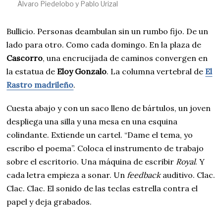
Álvaro Piedelobo y Pablo Urizal
Bullicio. Personas deambulan sin un rumbo fijo. De un
lado para otro. Como cada domingo. En la plaza de
Cascorro
, una encrucijada de caminos convergen en
la estatua de
Eloy Gonzalo
. La columna vertebral de
El
Rastro madrileño
.
Cuesta abajo y con un saco lleno de bártulos, un joven
despliega una silla y una mesa en una esquina
colindante. Extiende un cartel. “Dame el tema, yo
escribo el poema”. Coloca el instrumento de trabajo
sobre el escritorio. Una máquina de escribir
Royal
. Y
cada letra empieza a sonar. Un
feedback
auditivo. Clac.
Clac. Clac. El sonido de las teclas estrella contra el
papel y deja grabados.