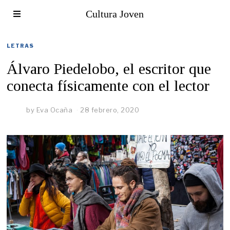
Cultura Joven
LETRAS
Álvaro Piedelobo, el escritor que
conecta físicamente con el lector
by
Eva Ocaña
28 febrero, 2020