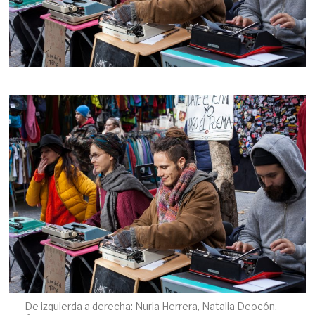
De izquierda a derecha: Nuria Herrera, Natalia Deocón,