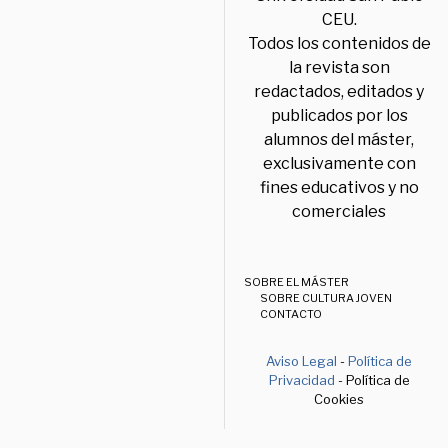
CEU.
Todos los contenidos de
la revista son
redactados, editados y
publicados por los
alumnos del máster,
exclusivamente con
fines educativos y no
comerciales
SOBRE EL MÁSTER
SOBRE CULTURA JOVEN
CONTACTO
Aviso Legal
-
Política de
Privacidad
- Política de
Cookies