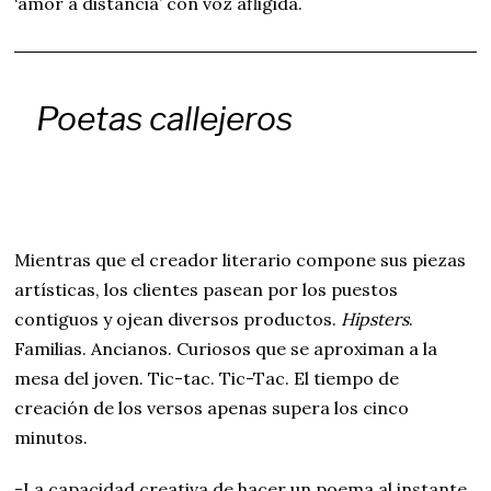
‘amor a distancia’ con voz afligida.
Poetas callejeros
Mientras que el creador literario compone sus piezas
artísticas, los clientes pasean por los puestos
contiguos y ojean diversos productos.
Hipsters
.
Familias. Ancianos. Curiosos que se aproximan a la
mesa del joven. Tic-tac. Tic-Tac. El tiempo de
creación de los versos apenas supera los cinco
minutos.
-La capacidad creativa de hacer un poema al instante