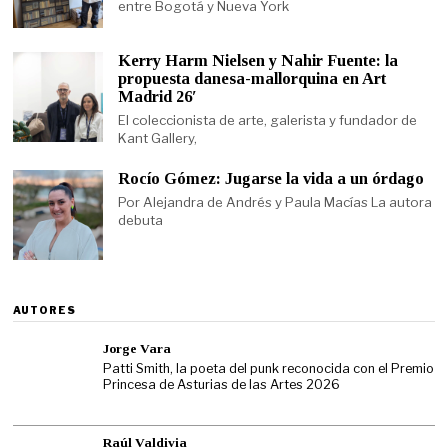
entre Bogotá y Nueva York
Kerry Harm Nielsen y Nahir Fuente: la
propuesta danesa-mallorquina en Art
Madrid 26′
El coleccionista de arte, galerista y fundador de
Kant Gallery,
Rocío Gómez: Jugarse la vida a un órdago
Por Alejandra de Andrés y Paula Macías La autora
debuta
AUTORES
Jorge Vara
Patti Smith, la poeta del punk reconocida con el Premio
Princesa de Asturias de las Artes 2026
Raúl Valdivia