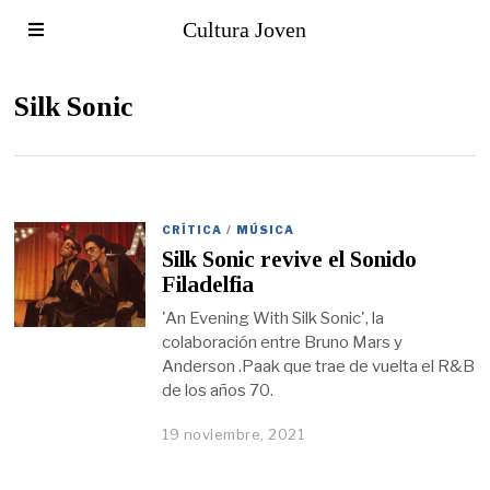
Cultura Joven
Silk Sonic
CRÍTICA
/
MÚSICA
Silk Sonic revive el Sonido
Filadelfia
'An Evening With Silk Sonic', la
colaboración entre Bruno Mars y
Anderson .Paak que trae de vuelta el R&B
de los años 70.
19 noviembre, 2021