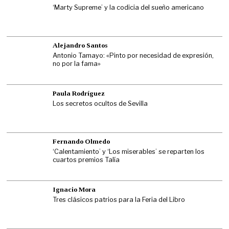
‘Marty Supreme’ y la codicia del sueño americano
Alejandro Santos
Antonio Tamayo: «Pinto por necesidad de expresión,
no por la fama»
Paula Rodríguez
Los secretos ocultos de Sevilla
Fernando Olmedo
‘Calentamiento’ y ‘Los miserables’ se reparten los
cuartos premios Talía
Ignacio Mora
Tres clásicos patrios para la Feria del Libro