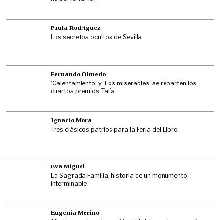
Paula Rodríguez
Los secretos ocultos de Sevilla
Fernando Olmedo
‘Calentamiento’ y ‘Los miserables’ se reparten los
cuartos premios Talía
Ignacio Mora
Tres clásicos patrios para la Feria del Libro
Eva Miguel
La Sagrada Familia, historia de un monumento
interminable
Eugenia Merino