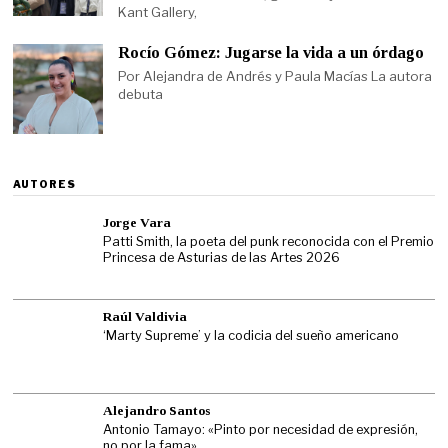
Kant Gallery,
Rocío Gómez: Jugarse la vida a un órdago
Por Alejandra de Andrés y Paula Macías La autora
debuta
AUTORES
Jorge Vara
Patti Smith, la poeta del punk reconocida con el Premio
Princesa de Asturias de las Artes 2026
Raúl Valdivia
‘Marty Supreme’ y la codicia del sueño americano
Alejandro Santos
Antonio Tamayo: «Pinto por necesidad de expresión,
no por la fama»