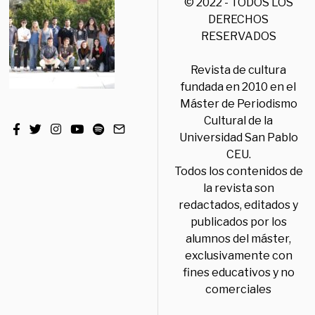
© 2022 - TODOS LOS
DERECHOS
RESERVADOS
Revista de cultura
fundada en 2010 en el
Máster de Periodismo
Cultural de la
Universidad San Pablo
CEU.
Todos los contenidos de
la revista son
redactados, editados y
publicados por los
alumnos del máster,
exclusivamente con
fines educativos y no
comerciales