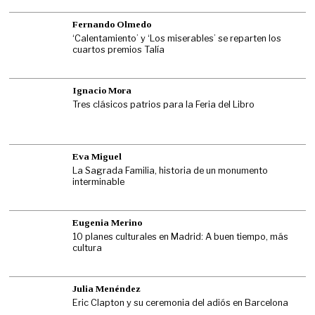
Fernando Olmedo
‘Calentamiento’ y ‘Los miserables’ se reparten los
cuartos premios Talía
Ignacio Mora
Tres clásicos patrios para la Feria del Libro
Eva Miguel
La Sagrada Familia, historia de un monumento
interminable
Eugenia Merino
10 planes culturales en Madrid: A buen tiempo, más
cultura
Julia Menéndez
Eric Clapton y su ceremonia del adiós en Barcelona