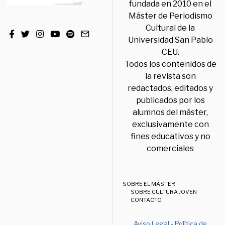
fundada en 2010 en el
Máster de Periodismo
Cultural de la
Universidad San Pablo
CEU.
Todos los contenidos de
la revista son
redactados, editados y
publicados por los
alumnos del máster,
exclusivamente con
fines educativos y no
comerciales
SOBRE EL MÁSTER
SOBRE CULTURA JOVEN
CONTACTO
Aviso Legal
-
Política de