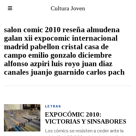
Cultura Joven
salon comic 2010 reseña almudena
galan xii expocomic internacional
madrid pabellon cristal casa de
campo emilio gonzalo diciembre
alfonso azpiri luis royo juan diaz
canales juanjo guarnido carlos pach
LETRAS
EXPOCÓMIC 2010:
VICTORIAS Y SINSABORES
Los cómics se resisten a ceder ante la