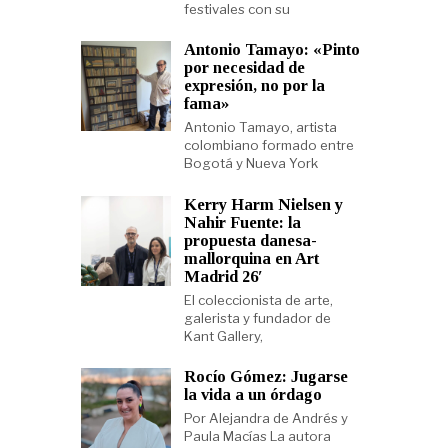
festivales con su
Antonio Tamayo: «Pinto
por necesidad de
expresión, no por la
fama»
Antonio Tamayo, artista
colombiano formado entre
Bogotá y Nueva York
Kerry Harm Nielsen y
Nahir Fuente: la
propuesta danesa-
mallorquina en Art
Madrid 26′
El coleccionista de arte,
galerista y fundador de
Kant Gallery,
Rocío Gómez: Jugarse
la vida a un órdago
Por Alejandra de Andrés y
Paula Macías La autora