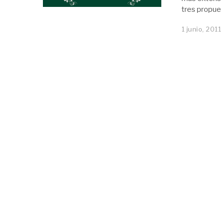
tres propue
1 junio, 201