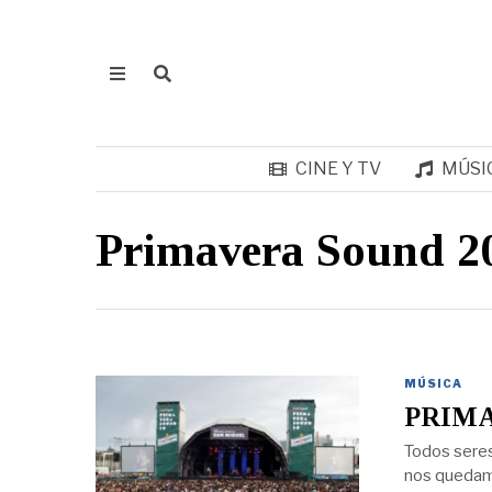
CINE Y TV
MÚSI
Primavera Sound 2
MÚSICA
PRIMA
Todos seres
nos quedamo