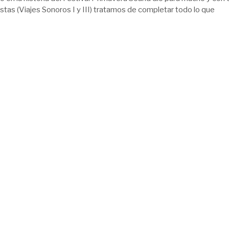
stas (Viajes Sonoros I y III) tratamos de completar todo lo que
1