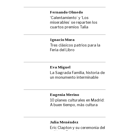
Fernando Olmedo
‘Calentamiento’ y ‘Los
miserables’ se reparten los
cuartos premios Talía
Ignacio Mora
Tres clásicos patrios para la
Feria del Libro
Eva Miguel
La Sagrada Familia, historia de
un monumento interminable
Eugenia Merino
10 planes culturales en Madrid:
A buen tiempo, más cultura
Julia Menéndez
Eric Clapton y su ceremonia del