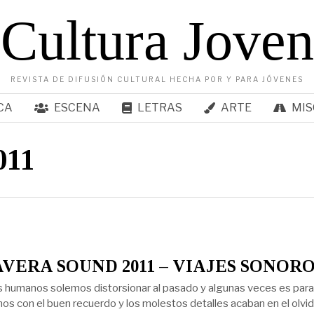
Cultura Joven
REVISTA DE DIFUSIÓN CULTURAL HECHA POR Y PARA JÓVENES
CA
ESCENA
LETRAS
ARTE
MIS
011
VERA SOUND 2011 – VIAJES SONORO
 humanos solemos distorsionar al pasado y algunas veces es para 
s con el buen recuerdo y los molestos detalles acaban en el olvid