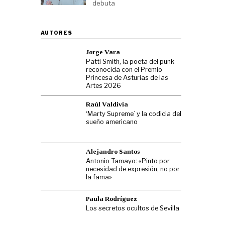
debuta
AUTORES
Jorge Vara
Patti Smith, la poeta del punk
reconocida con el Premio
Princesa de Asturias de las
Artes 2026
Raúl Valdivia
‘Marty Supreme’ y la codicia del
sueño americano
Alejandro Santos
Antonio Tamayo: «Pinto por
necesidad de expresión, no por
la fama»
Paula Rodríguez
Los secretos ocultos de Sevilla