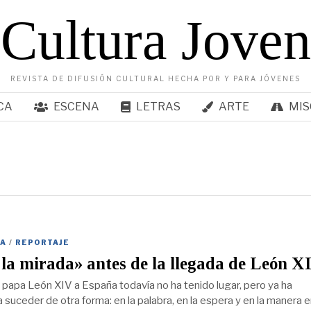
Cultura Joven
REVISTA DE DIFUSIÓN CULTURAL HECHA POR Y PARA JÓVENES
CA
ESCENA
LETRAS
ARTE
MIS
A
/
REPORTAJE
la mirada» antes de la llegada de León X
l papa León XIV a España todavía no ha tenido lugar, pero ya ha
suceder de otra forma: en la palabra, en la espera y en la manera e