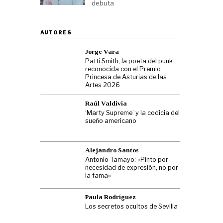
debuta
AUTORES
Jorge Vara
Patti Smith, la poeta del punk
reconocida con el Premio
Princesa de Asturias de las
Artes 2026
Raúl Valdivia
‘Marty Supreme’ y la codicia del
sueño americano
Alejandro Santos
Antonio Tamayo: «Pinto por
necesidad de expresión, no por
la fama»
Paula Rodríguez
Los secretos ocultos de Sevilla