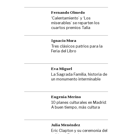
Fernando Olmedo
‘Calentamiento’ y ‘Los
miserables’ se reparten los
cuartos premios Talía
Ignacio Mora
Tres clásicos patrios para la
Feria del Libro
Eva Miguel
La Sagrada Familia, historia de
un monumento interminable
Eugenia Merino
10 planes culturales en Madrid:
A buen tiempo, más cultura
Julia Menéndez
Eric Clapton y su ceremonia del