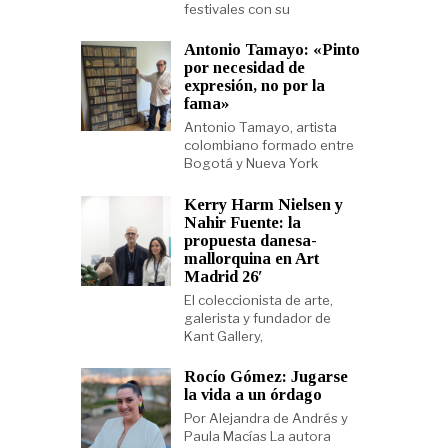
festivales con su
Antonio Tamayo: «Pinto
por necesidad de
expresión, no por la
fama»
Antonio Tamayo, artista
colombiano formado entre
Bogotá y Nueva York
Kerry Harm Nielsen y
Nahir Fuente: la
propuesta danesa-
mallorquina en Art
Madrid 26′
El coleccionista de arte,
galerista y fundador de
Kant Gallery,
Rocío Gómez: Jugarse
la vida a un órdago
Por Alejandra de Andrés y
Paula Macías La autora