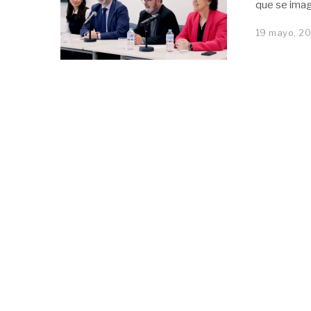
que se imag
19 mayo, 2