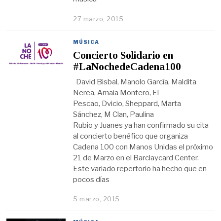
27 marzo, 2015
MÚSICA
Concierto Solidario en
#LaNochedeCadena100
David Bisbal, Manolo García, Maldita
Nerea, Amaia Montero, El
Pescao, Dvicio, Sheppard, Marta
Sánchez, M Clan, Paulina
Rubio y Juanes ya han confirmado su cita
al concierto benéfico que organiza
Cadena 100 con Manos Unidas el próximo
21 de Marzo en el Barclaycard Center.
Este variado repertorio ha hecho que en
pocos días
5 marzo, 2015