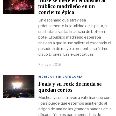
Muse se mete en el bolsillo al
público madrileño en un
concierto épico
Un escenario que atraviesa
prácticamente la totalidad de la pista, ni
una butaca vacía, la cancha de bote en
bote. El público madrileño esperaba
ansioso a que Muse saliera al escenario el
pasado 5 de mayo a presentar su último
disco Drones. Las expectativas
7 mayo, 2016
MÚSICA
/
SIN CATEGORÍA
Foals y su rock de moda se
quedan cortos
Muchos ya se atreven a vaticinar que con
Foals puede que estemos asistiendo al
origen de una de las grandes bandas de la
década. Y no es para menos. Los de