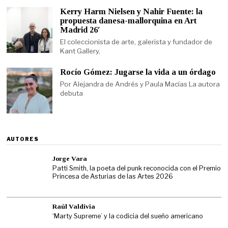
Kerry Harm Nielsen y Nahir Fuente: la
propuesta danesa-mallorquina en Art
Madrid 26′
El coleccionista de arte, galerista y fundador de
Kant Gallery,
Rocío Gómez: Jugarse la vida a un órdago
Por Alejandra de Andrés y Paula Macías La autora
debuta
AUTORES
Jorge Vara
Patti Smith, la poeta del punk reconocida con el Premio
Princesa de Asturias de las Artes 2026
Raúl Valdivia
‘Marty Supreme’ y la codicia del sueño americano