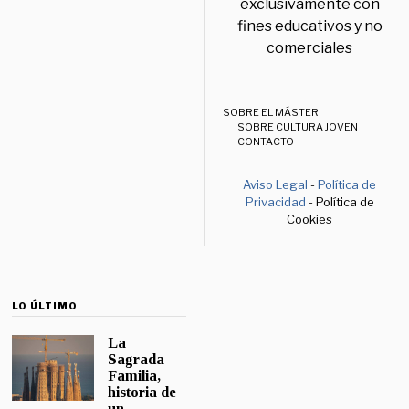
exclusivamente con
fines educativos y no
comerciales
SOBRE EL MÁSTER
SOBRE CULTURA JOVEN
CONTACTO
Aviso Legal
-
Política de
Privacidad
- Política de
Cookies
LO ÚLTIMO
La
Sagrada
Familia,
historia de
un