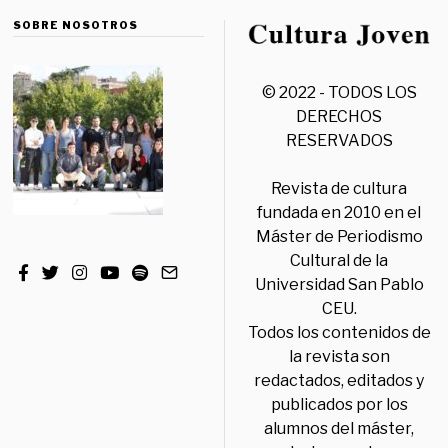
SOBRE NOSOTROS
© 2022 - TODOS LOS
DERECHOS
RESERVADOS
Revista de cultura
fundada en 2010 en el
Máster de Periodismo
Cultural de la
Universidad San Pablo
CEU.
Todos los contenidos de
la revista son
redactados, editados y
publicados por los
alumnos del máster,