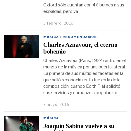
Oxford sólo cuentan con 4 álbumes a sus
espaldas, pero ya
3 febrero, 2016
MÚSICA
/
RECOMENDAMOS
Charles Aznavour, el eterno
bohemio
Charles Aznavour (París, 1924) entró en el
mundo de la música por una puerta lateral.
La primera de sus múltiples facetas en la
que halló reconocimiento fue en la de la
composición, cuando Edith Piaf solicitó
sus servicios y comenzó a popularizar
7 mayo, 2015
MÚSICA
Joaquín Sabina vuelve a su