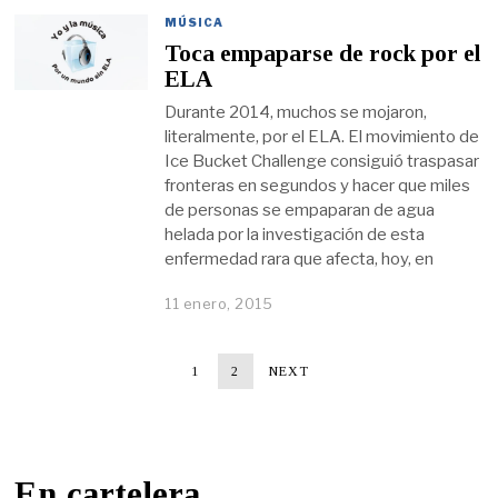
MÚSICA
Toca empaparse de rock por el
ELA
Durante 2014, muchos se mojaron,
literalmente, por el ELA. El movimiento de
Ice Bucket Challenge consiguió traspasar
fronteras en segundos y hacer que miles
de personas se empaparan de agua
helada por la investigación de esta
enfermedad rara que afecta, hoy, en
11 enero, 2015
1
2
NEXT
En cartelera