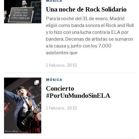
MÚSICA
Una noche de Rock Solidario
Para la noche del 31 de enero, Madrid
eligió como banda sonora el Rock and Roll
y lo hizo con una lucha contra la ELA por
bandera. Decenas de artistas se sumaron
a la causa y, junto con los 7.000
asistentes que
1 febrero, 2015
MÚSICA
Concierto
#PorUnMundoSinELA
1 febrero, 2015