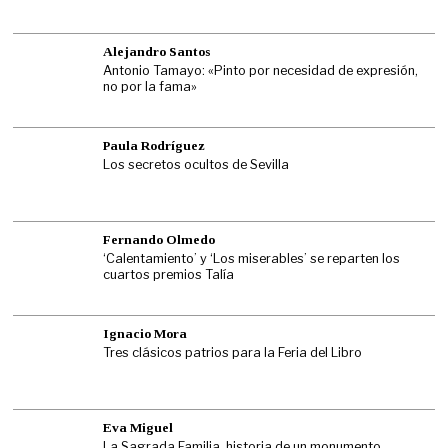
Alejandro Santos
Antonio Tamayo: «Pinto por necesidad de expresión,
no por la fama»
Paula Rodríguez
Los secretos ocultos de Sevilla
Fernando Olmedo
‘Calentamiento’ y ‘Los miserables’ se reparten los
cuartos premios Talía
Ignacio Mora
Tres clásicos patrios para la Feria del Libro
Eva Miguel
La Sagrada Familia, historia de un monumento