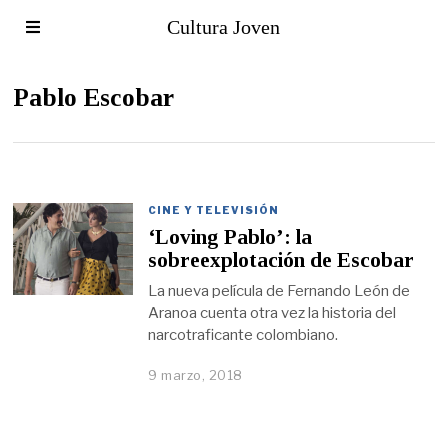
Cultura Joven
Pablo Escobar
CINE Y TELEVISIÓN
‘Loving Pablo’: la
sobreexplotación de Escobar
La nueva película de Fernando León de
Aranoa cuenta otra vez la historia del
narcotraficante colombiano.
9 marzo, 2018