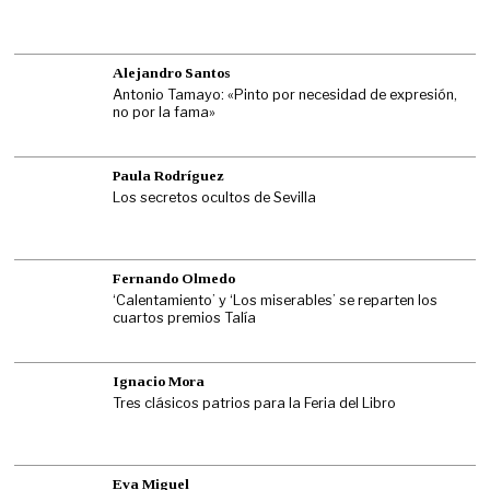
Alejandro Santos
Antonio Tamayo: «Pinto por necesidad de expresión,
no por la fama»
Paula Rodríguez
Los secretos ocultos de Sevilla
Fernando Olmedo
‘Calentamiento’ y ‘Los miserables’ se reparten los
cuartos premios Talía
Ignacio Mora
Tres clásicos patrios para la Feria del Libro
Eva Miguel