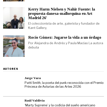
Kerry Harm Nielsen y Nahir Fuente: la
propuesta danesa-mallorquina en Art
Madrid 26′
El coleccionista de arte, galerista y fundador de
Kant Gallery,
Rocío Gómez: Jugarse la vida a un órdago
Por Alejandra de Andrés y Paula Macías La autora
debuta
AUTORES
Jorge Vara
Patti Smith, la poeta del punk reconocida con el Premio
Princesa de Asturias de las Artes 2026
Raúl Valdivia
‘Marty Supreme’ y la codicia del sueño americano