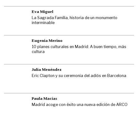
Eva Miguel
La Sagrada Familia, historia de un monumento
interminable
Eugenia Merino
10 planes culturales en Madrid: A buen tiempo, más
cultura
Julia Menéndez
Eric Clapton y su ceremonia del adiós en Barcelona
Paula Macías
Madrid acoge con éxito una nueva edición de ARCO