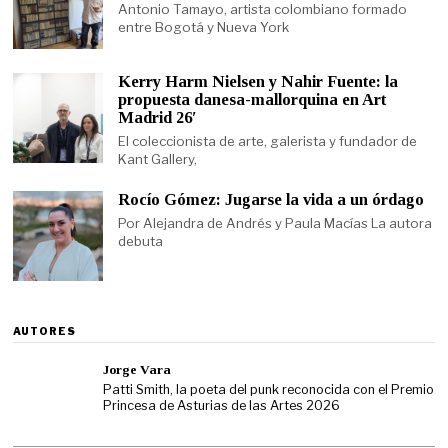
Antonio Tamayo, artista colombiano formado
entre Bogotá y Nueva York
Kerry Harm Nielsen y Nahir Fuente: la
propuesta danesa-mallorquina en Art
Madrid 26′
El coleccionista de arte, galerista y fundador de
Kant Gallery,
Rocío Gómez: Jugarse la vida a un órdago
Por Alejandra de Andrés y Paula Macías La autora
debuta
AUTORES
Jorge Vara
Patti Smith, la poeta del punk reconocida con el Premio
Princesa de Asturias de las Artes 2026