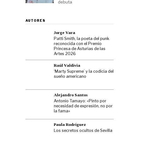
debuta
AUTORES
Jorge Vara
Patti Smith, la poeta del punk
reconocida con el Premio
Princesa de Asturias de las
Artes 2026
Raúl Valdivia
‘Marty Supreme’ y la codicia del
sueño americano
Alejandro Santos
Antonio Tamayo: «Pinto por
necesidad de expresión, no por
la fama»
Paula Rodríguez
Los secretos ocultos de Sevilla