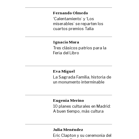
Fernando Olmedo
‘Calentamiento’ y ‘Los
miserables’ se reparten los
cuartos premios Talía
Ignacio Mora
Tres clásicos patrios para la
Feria del Libro
Eva Miguel
La Sagrada Familia, historia de
un monumento interminable
Eugenia Merino
10 planes culturales en Madrid:
A buen tiempo, más cultura
Julia Menéndez
Eric Clapton y su ceremonia del