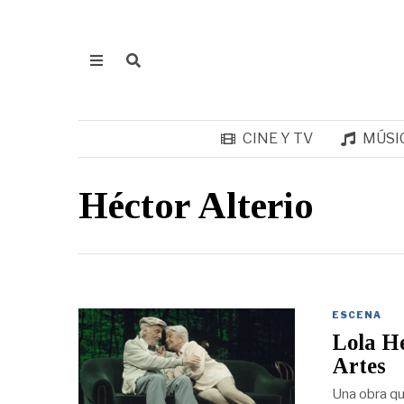
CINE Y TV
MÚSI
Héctor Alterio
ESCENA
Lola He
Artes
Una obra qu