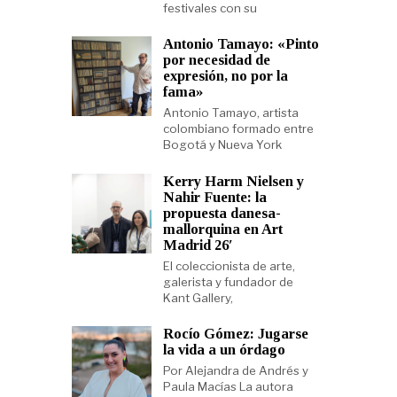
festivales con su
Antonio Tamayo: «Pinto
por necesidad de
expresión, no por la
fama»
Antonio Tamayo, artista
colombiano formado entre
Bogotá y Nueva York
Kerry Harm Nielsen y
Nahir Fuente: la
propuesta danesa-
mallorquina en Art
Madrid 26′
El coleccionista de arte,
galerista y fundador de
Kant Gallery,
Rocío Gómez: Jugarse
la vida a un órdago
Por Alejandra de Andrés y
Paula Macías La autora