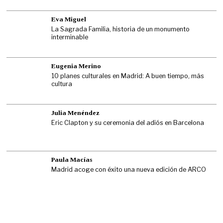
Eva Miguel
La Sagrada Familia, historia de un monumento
interminable
Eugenia Merino
10 planes culturales en Madrid: A buen tiempo, más
cultura
Julia Menéndez
Eric Clapton y su ceremonia del adiós en Barcelona
Paula Macías
Madrid acoge con éxito una nueva edición de ARCO