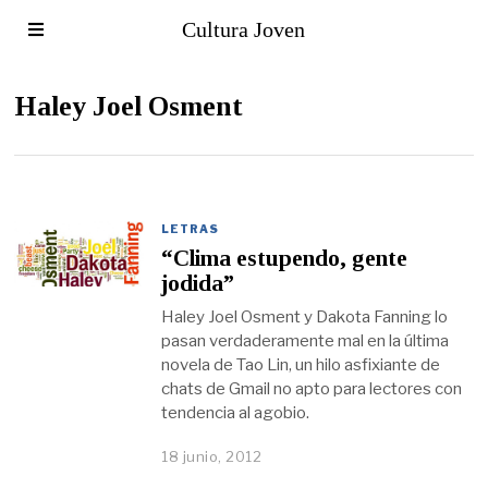
Cultura Joven
Haley Joel Osment
LETRAS
“Clima estupendo, gente
jodida”
Haley Joel Osment y Dakota Fanning lo
pasan verdaderamente mal en la última
novela de Tao Lin, un hilo asfixiante de
chats de Gmail no apto para lectores con
tendencia al agobio.
18 junio, 2012