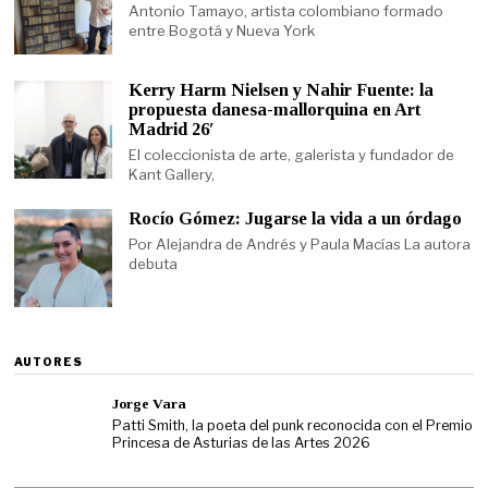
Antonio Tamayo, artista colombiano formado
entre Bogotá y Nueva York
Kerry Harm Nielsen y Nahir Fuente: la
propuesta danesa-mallorquina en Art
Madrid 26′
El coleccionista de arte, galerista y fundador de
Kant Gallery,
Rocío Gómez: Jugarse la vida a un órdago
Por Alejandra de Andrés y Paula Macías La autora
debuta
AUTORES
Jorge Vara
Patti Smith, la poeta del punk reconocida con el Premio
Princesa de Asturias de las Artes 2026