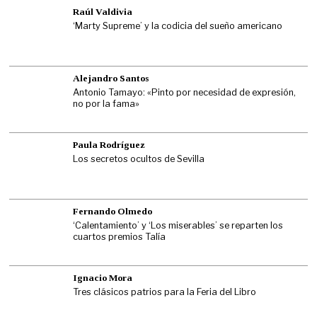
Raúl Valdivia
‘Marty Supreme’ y la codicia del sueño americano
Alejandro Santos
Antonio Tamayo: «Pinto por necesidad de expresión,
no por la fama»
Paula Rodríguez
Los secretos ocultos de Sevilla
Fernando Olmedo
‘Calentamiento’ y ‘Los miserables’ se reparten los
cuartos premios Talía
Ignacio Mora
Tres clásicos patrios para la Feria del Libro