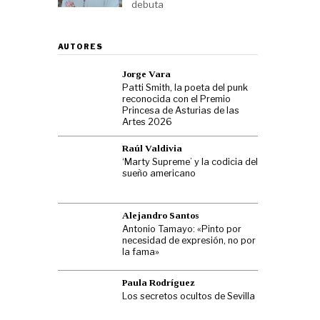
debuta
AUTORES
Jorge Vara
Patti Smith, la poeta del punk
reconocida con el Premio
Princesa de Asturias de las
Artes 2026
Raúl Valdivia
‘Marty Supreme’ y la codicia del
sueño americano
Alejandro Santos
Antonio Tamayo: «Pinto por
necesidad de expresión, no por
la fama»
Paula Rodríguez
Los secretos ocultos de Sevilla