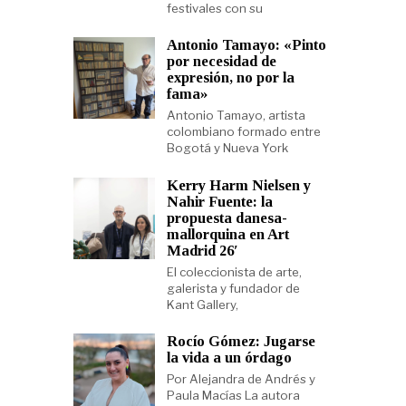
festivales con su
Antonio Tamayo: «Pinto
por necesidad de
expresión, no por la
fama»
Antonio Tamayo, artista
colombiano formado entre
Bogotá y Nueva York
Kerry Harm Nielsen y
Nahir Fuente: la
propuesta danesa-
mallorquina en Art
Madrid 26′
El coleccionista de arte,
galerista y fundador de
Kant Gallery,
Rocío Gómez: Jugarse
la vida a un órdago
Por Alejandra de Andrés y
Paula Macías La autora