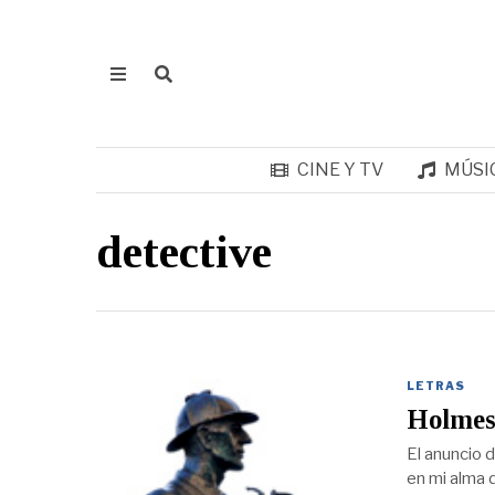
CINE Y TV
MÚSI
detective
LETRAS
Holmes
El anuncio 
en mi alma 