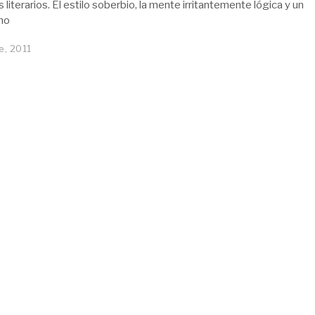
literarios. El estilo soberbio, la mente irritantemente lógica y un
no
e, 2011