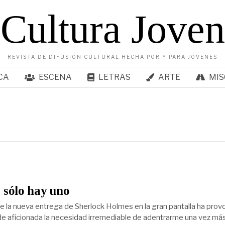
Cultura Joven
REVISTA DE DIFUSIÓN CULTURAL HECHA POR Y PARA JÓVENES
CA
ESCENA
LETRAS
ARTE
MIS
 sólo hay uno
de la nueva entrega de Sherlock Holmes en la gran pantalla ha pro
de aficionada la necesidad irremediable de adentrarme una vez má