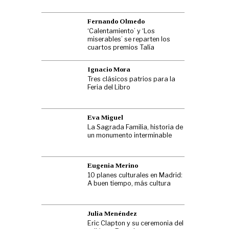
Fernando Olmedo
‘Calentamiento’ y ‘Los
miserables’ se reparten los
cuartos premios Talía
Ignacio Mora
Tres clásicos patrios para la
Feria del Libro
Eva Miguel
La Sagrada Familia, historia de
un monumento interminable
Eugenia Merino
10 planes culturales en Madrid:
A buen tiempo, más cultura
Julia Menéndez
Eric Clapton y su ceremonia del