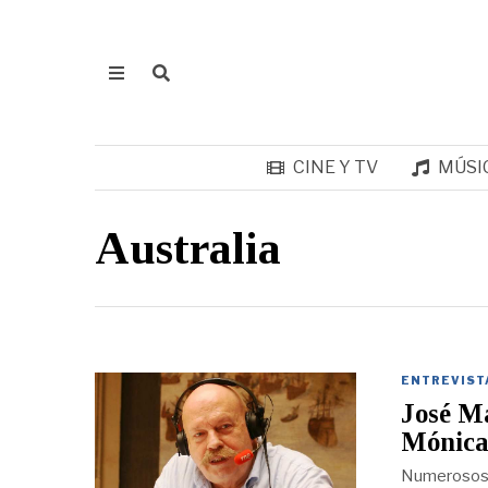
CINE Y TV
MÚSI
Australia
ENTREVIST
José Ma
Mónica
Numerosos é