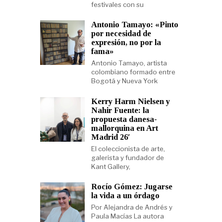
festivales con su
Antonio Tamayo: «Pinto
por necesidad de
expresión, no por la
fama»
Antonio Tamayo, artista
colombiano formado entre
Bogotá y Nueva York
Kerry Harm Nielsen y
Nahir Fuente: la
propuesta danesa-
mallorquina en Art
Madrid 26′
El coleccionista de arte,
galerista y fundador de
Kant Gallery,
Rocío Gómez: Jugarse
la vida a un órdago
Por Alejandra de Andrés y
Paula Macías La autora