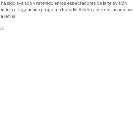
 ha sido avalado y retenido en los espectadores de la televisión
ondujo el legendario programa Estudio Abierto, que nos acompañ
a retina
015