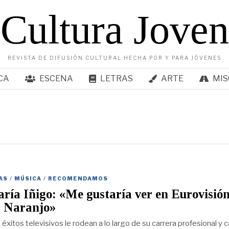
Cultura Joven
REVISTA DE DIFUSIÓN CULTURAL HECHA POR Y PARA JÓVENES
CA
ESCENA
LETRAS
ARTE
MIS
AS
/
MÚSICA
/
RECOMENDAMOS
ría Iñigo: «Me gustaría ver en Eurovisión
 Naranjo»
xitos televisivos le rodean a lo largo de su carrera profesional y 