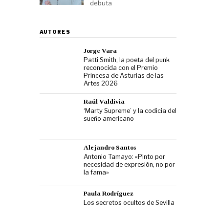
debuta
AUTORES
Jorge Vara
Patti Smith, la poeta del punk
reconocida con el Premio
Princesa de Asturias de las
Artes 2026
Raúl Valdivia
‘Marty Supreme’ y la codicia del
sueño americano
Alejandro Santos
Antonio Tamayo: «Pinto por
necesidad de expresión, no por
la fama»
Paula Rodríguez
Los secretos ocultos de Sevilla