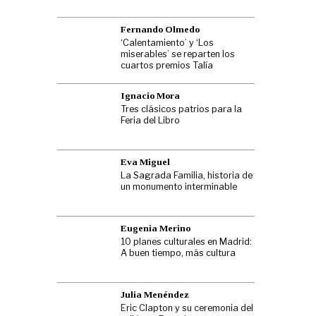
Fernando Olmedo
‘Calentamiento’ y ‘Los
miserables’ se reparten los
cuartos premios Talía
Ignacio Mora
Tres clásicos patrios para la
Feria del Libro
Eva Miguel
La Sagrada Familia, historia de
un monumento interminable
Eugenia Merino
10 planes culturales en Madrid:
A buen tiempo, más cultura
Julia Menéndez
Eric Clapton y su ceremonia del