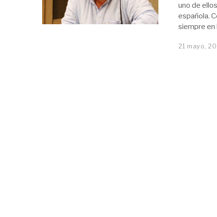
uno de ellos
española. C
siempre en l
21 mayo, 2