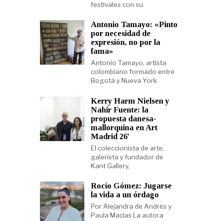
festivales con su
Antonio Tamayo: «Pinto
por necesidad de
expresión, no por la
fama»
Antonio Tamayo, artista
colombiano formado entre
Bogotá y Nueva York
Kerry Harm Nielsen y
Nahir Fuente: la
propuesta danesa-
mallorquina en Art
Madrid 26′
El coleccionista de arte,
galerista y fundador de
Kant Gallery,
Rocío Gómez: Jugarse
la vida a un órdago
Por Alejandra de Andrés y
Paula Macías La autora