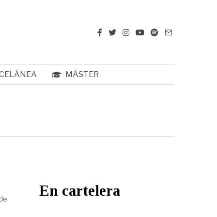
CELÁNEA
MÁSTER
En cartelera
 de