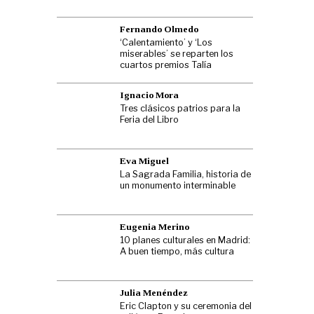
Fernando Olmedo
‘Calentamiento’ y ‘Los
miserables’ se reparten los
cuartos premios Talía
Ignacio Mora
Tres clásicos patrios para la
Feria del Libro
Eva Miguel
La Sagrada Familia, historia de
un monumento interminable
Eugenia Merino
10 planes culturales en Madrid:
A buen tiempo, más cultura
Julia Menéndez
Eric Clapton y su ceremonia del