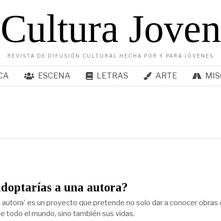
Cultura Joven
REVISTA DE DIFUSIÓN CULTURAL HECHA POR Y PARA JÓVENES
CA
ESCENA
LETRAS
ARTE
MIS
adoptarías a una autora?
 autora' es un proyecto que pretende no solo dar a conocer obras
de todo el mundo, sino también sus vidas.