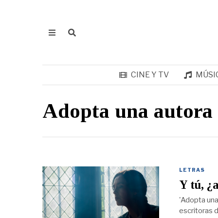
CINE Y TV
MÚSI
Adopta una autora
LETRAS
Y tú, ¿
'Adopta una
escritoras 