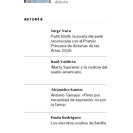
debuta
AUTORES
Jorge Vara
Patti Smith, la poeta del punk
reconocida con el Premio
Princesa de Asturias de las
Artes 2026
Raúl Valdivia
‘Marty Supreme’ y la codicia del
sueño americano
Alejandro Santos
Antonio Tamayo: «Pinto por
necesidad de expresión, no por
la fama»
Paula Rodríguez
Los secretos ocultos de Sevilla