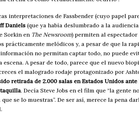
cas interpretaciones de Fassbender (cuyo papel par
ff Daniels
(que ya había deslumbrado a la audiencia
e Sorkin en
The Newsroom
) permiten al espectador
s prácticamente melódicos y, a pesar de que la rapi
 información no permitan captar todo, no puede evi
a escena. A pesar de todo, parece que el nuevo biop
creces el malogrado rodaje protagonizado por Asht
sido retirada de 2.000 salas en Estados Unidos ante 
taquilla
. Decía Steve Jobs en el film que “la gente n
 que se lo muestras”. De ser así, merece la pena dar
.