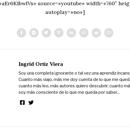
=»aEr6K1bwIVs» source=»youtube» width=»760″ heig
autoplay=»no»]
Ingrid Ortiz Viera
Soy una completa ignorante o tal vez una aprendiz incans
Cuanto más viajo, más me doy cuenta de lo que me queda
cuanto más leo, más autores quiero descubrir; cuanto má
soy más consciente de lo que me queda por saber...