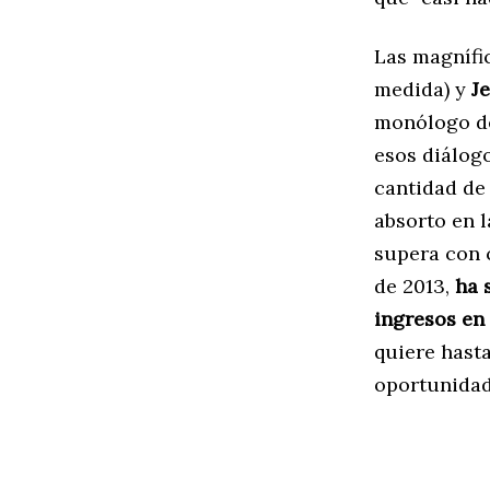
Las magnífi
medida) y
Je
monólogo d
esos diálogo
cantidad de
absorto en l
supera con 
de 2013,
ha 
ingresos en 
quiere hasta
oportunidad