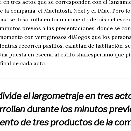
e en tres actos que se corresponden con el lanzamie
 la compañía: el Macintosh, Next y el iMac. Pero lo
rama se desarrolla en todo momento detrás del escen
 minutos previos a las presentaciones, donde se con
 momento con vertiginosos diálogos que los persona
entras recorren pasillos, cambian de habitación, se
 Una puesta en escena al estilo shakesperiano que p
final de cada acto.
divide el largometraje en tres act
rrollan durante los minutos previ
ento de tres productos de la co