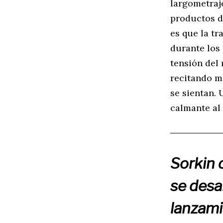
largometraj
productos de
es que la t
durante los
tensión del
recitando mi
se sientan.
calmante al 
Sorkin 
se desa
lanzami