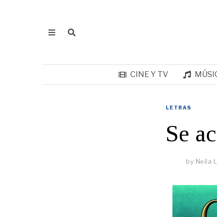
CINE Y TV
MÚSI
LETRAS
Se ac
by
Neila 