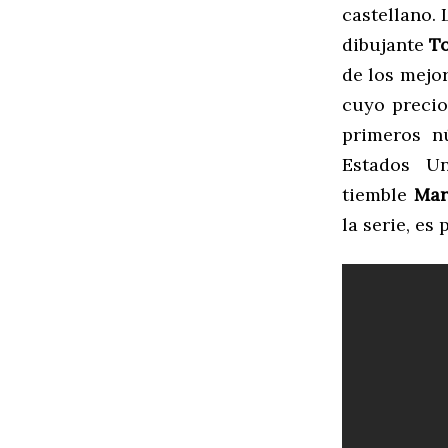
castellano.
dibujante
T
de los mejor
cuyo precio
primeros n
Estados U
tiemble
Mar
la serie, es