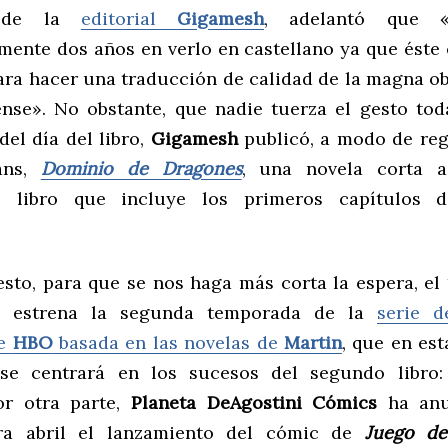
de la
editorial
Gigamesh
, adelantó que «
ente dos años en verlo en castellano ya que éste 
ara hacer una traducción de calidad de la magna ob
nse». No obstante, que nadie tuerza el gesto tod
del día del libro,
Gigamesh
publicó, a modo de reg
ans,
Dominio de Dragones
, una novela corta a
o libro que incluye los primeros capítulos
sto, para que se nos haga más corta la espera, el 
e estrena la segunda temporada de la
serie d
de
HBO
basada en las novelas de
Martin
, que en est
se centrará en los sucesos del segundo libro
r otra parte,
Planeta DeAgostini Cómics
ha anu
ra abril el lanzamiento del cómic de
Juego de