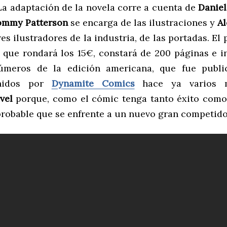
 La adaptación de la novela corre a cuenta de
Danie
ommy Patterson
se encarga de las ilustraciones y
Al
es ilustradores de la industria, de las portadas. El
 que rondará los 15€, constará de 200 páginas e in
úmeros de la edición americana, que fue publi
nidos por
Dynamite Comics
hace ya varios 
vel
porque, como el cómic tenga tanto éxito como 
 probable que se enfrente a un nuevo gran competido