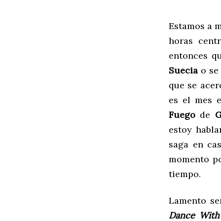
Estamos a m
horas cent
entonces qu
Suecia
o se 
que se acer
es el mes 
Fuego
de
G
estoy habla
saga en cas
momento p
tiempo.
Lamento ser
Dance With