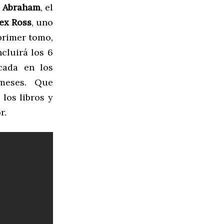
l Abraham
, el
ex Ross
, uno
 primer tomo,
cluirá los 6
cada en los
meses. Que
los libros y
r.