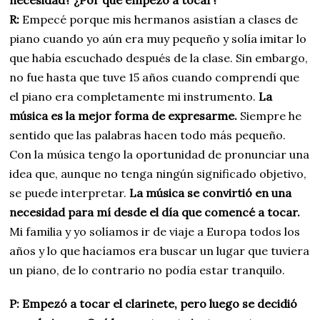
necesidad? ¿Por qué empezó a tocar?
R:
Empecé porque mis hermanos asistían a clases de
piano cuando yo aún era muy pequeño y solía imitar lo
que había escuchado después de la clase. Sin embargo,
no fue hasta que tuve 15 años cuando comprendí que
el piano era completamente mi instrumento.
La
música es la mejor forma de expresarme.
Siempre he
sentido que las palabras hacen todo más pequeño.
Con la música tengo la oportunidad de pronunciar una
idea que, aunque no tenga ningún significado objetivo,
se puede interpretar.
La música se convirtió en una
necesidad para mí desde el día que comencé a tocar.
Mi familia y yo solíamos ir de viaje a Europa todos los
años y lo que hacíamos era buscar un lugar que tuviera
un piano, de lo contrario no podía estar tranquilo.
P: Empezó a tocar el clarinete, pero luego se decidió