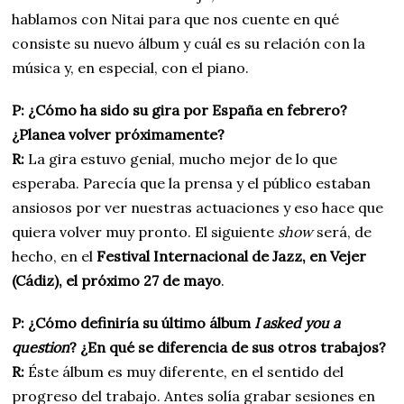
hablamos con Nitai para que nos cuente en qué
consiste su nuevo álbum y cuál es su relación con la
música y, en especial, con el piano.
P: ¿Cómo ha sido su gira por España en febrero?
¿Planea volver próximamente?
R:
La gira estuvo genial, mucho mejor de lo que
esperaba. Parecía que la prensa y el público estaban
ansiosos por ver nuestras actuaciones y eso hace que
quiera volver muy pronto. El siguiente
show
será, de
hecho, en el
Festival Internacional de Jazz, en Vejer
(Cádiz), el próximo 27 de mayo
.
P: ¿Cómo definiría su último álbum
I asked you a
question
? ¿En qué se diferencia de sus otros trabajos?
R:
Éste álbum es muy diferente, en el sentido del
progreso del trabajo. Antes solía grabar sesiones en