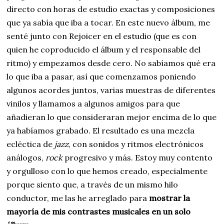
directo con horas de estudio exactas y composiciones
que ya sabía que iba a tocar. En este nuevo álbum, me
senté junto con Rejoicer en el estudio (que es con
quien he coproducido el álbum y el responsable del
ritmo) y empezamos desde cero. No sabíamos qué era
lo que iba a pasar, así que comenzamos poniendo
algunos acordes juntos, varias muestras de diferentes
vinilos y llamamos a algunos amigos para que
añadieran lo que consideraran mejor encima de lo que
ya habíamos grabado. El resultado es una mezcla
ecléctica de
jazz
, con sonidos y ritmos electrónicos
análogos,
rock
progresivo y más. Estoy muy contento
y orgulloso con lo que hemos creado, especialmente
porque siento que, a través de un mismo hilo
conductor, me las he arreglado para
mostrar la
mayoría de mis contrastes musicales en un solo