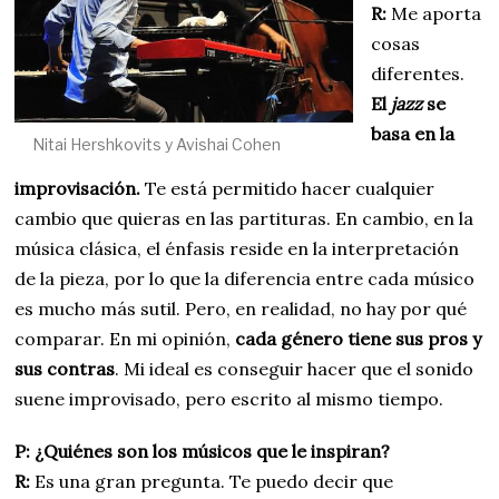
R:
Me aporta
cosas
diferentes.
El
jazz
se
basa en la
Nitai Hershkovits y Avishai Cohen
improvisación.
Te está permitido hacer cualquier
cambio que quieras en las partituras. En cambio, en la
música clásica, el énfasis reside en la interpretación
de la pieza, por lo que la diferencia entre cada músico
es mucho más sutil. Pero, en realidad, no hay por qué
comparar. En mi opinión,
cada género tiene sus pros y
sus contras
. Mi ideal es conseguir hacer que el sonido
suene improvisado, pero escrito al mismo tiempo.
P: ¿Quiénes son los músicos que le inspiran?
R:
Es una gran pregunta. Te puedo decir que