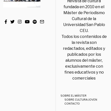
Revista de cultura
fundada en 2010 en el
Máster de Periodismo
Cultural de la
Universidad San Pablo
CEU.
Todos los contenidos de
la revista son
redactados, editados y
publicados por los
alumnos del máster,
exclusivamente con
fines educativos y no
comerciales
SOBRE EL MÁSTER
SOBRE CULTURA JOVEN
CONTACTO