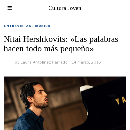
Cultura Joven
ENTREVISTAS
/
MÚSICA
Nitai Hershkovits: «Las palabras
hacen todo más pequeño»
by
Laura Antolínez Parrado
14 marzo, 2016