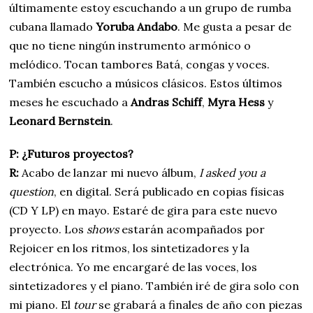
últimamente estoy escuchando a un grupo de rumba
cubana llamado
Yoruba Andabo
. Me gusta a pesar de
que no tiene ningún instrumento armónico o
melódico. Tocan tambores Batá, congas y voces.
También escucho a músicos clásicos. Estos últimos
meses he escuchado a
Andras Schiff
,
Myra Hess
y
Leonard Bernstein
.
P: ¿Futuros proyectos?
R:
Acabo de lanzar mi nuevo álbum,
I asked you a
question
, en digital. Será publicado en copias físicas
(CD Y LP) en mayo. Estaré de gira para este nuevo
proyecto. Los
shows
estarán acompañados por
Rejoicer en los ritmos, los sintetizadores y la
electrónica. Yo me encargaré de las voces, los
sintetizadores y el piano. También iré de gira solo con
mi piano. El
tour
se grabará a finales de año con piezas