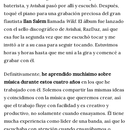
baterista, y Avishai pasó por allí y escuchó. Después,
toqué el piano para una grabación preciosa del gran
flautista
Ilan Salem
llamada
Wild
. El álbum fue lanzado
con el sello discográfico de Avishai, RazDaz, así que
esa fue la segunda vez que me escuchó tocar y me
invitó a ir a su casa para seguir tocando. Estuvimos
horas y horas hasta que me uní a la gira y comencé a
grabar con él.
Definitivamente,
he aprendido muchísimo sobre
música durante estos cuatro años
en los que he
trabajado con él. Solemos compartir las mismas ideas
y coincidimos con la música que queremos crear, así
que el trabajo fluye con facilidad y es creativo y
productivo, no solamente cuando ensayamos. Él tiene
mucha experiencia como líder de una banda, así que lo
escuchaba con atención cuando ensayábamos o