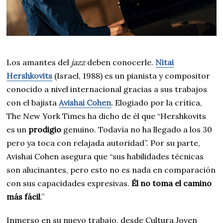
Los amantes del
jazz
deben conocerle.
Nitai
Hershkovits
(Israel, 1988) es un pianista y compositor
conocido a nivel internacional gracias a sus trabajos
con el bajista
Avishai Cohen
. Elogiado por la crítica,
The New York Times ha dicho de él que “Hershkovits
es un
prodigio
genuino. Todavía no ha llegado a los 30
pero ya toca con relajada autoridad”. Por su parte,
Avishai Cohen asegura que “sus habilidades técnicas
son alucinantes, pero esto no es nada en comparación
con sus capacidades expresivas.
Él no toma el camino
más fácil
.”
Inmerso en su nuevo trabajo, desde Cultura Joven