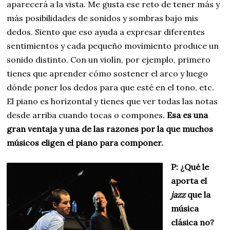
aparecerá a la vista. Me gusta ese reto de tener más y
más posibilidades de sonidos y sombras bajo mis
dedos. Siento que eso ayuda a expresar diferentes
sentimientos y cada pequeño movimiento produce un
sonido distinto. Con un violín, por ejemplo, primero
tienes que aprender cómo sostener el arco y luego
dónde poner los dedos para que esté en el tono, etc.
El piano es horizontal y tienes que ver todas las notas
desde arriba cuando tocas o compones.
Esa es una
gran ventaja y una de las razones por la que muchos
músicos eligen el piano para componer.
P: ¿Qué le
aporta el
jazz
que la
música
clásica no?