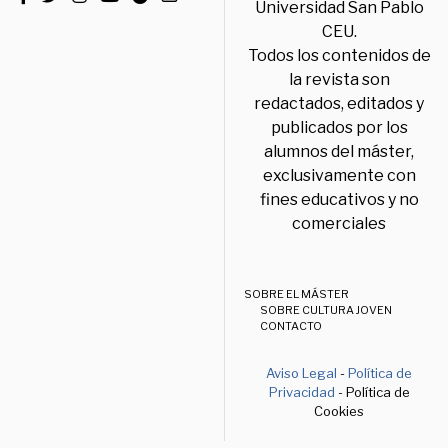
Universidad San Pablo
CEU.
Todos los contenidos de
la revista son
redactados, editados y
publicados por los
alumnos del máster,
exclusivamente con
fines educativos y no
comerciales
SOBRE EL MÁSTER
SOBRE CULTURA JOVEN
CONTACTO
Aviso Legal
-
Política de
Privacidad
- Política de
Cookies