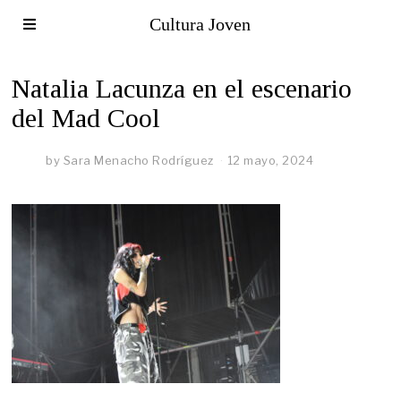
Cultura Joven
Natalia Lacunza en el escenario
del Mad Cool
by
Sara Menacho Rodríguez
12 mayo, 2024