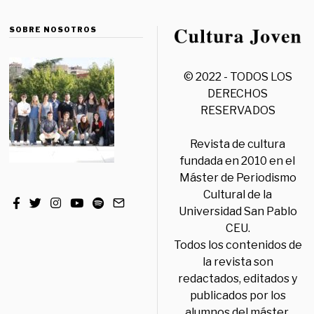
SOBRE NOSOTROS
© 2022 - TODOS LOS
DERECHOS
RESERVADOS
Revista de cultura
fundada en 2010 en el
Máster de Periodismo
Cultural de la
Universidad San Pablo
CEU.
Todos los contenidos de
la revista son
redactados, editados y
publicados por los
alumnos del máster,