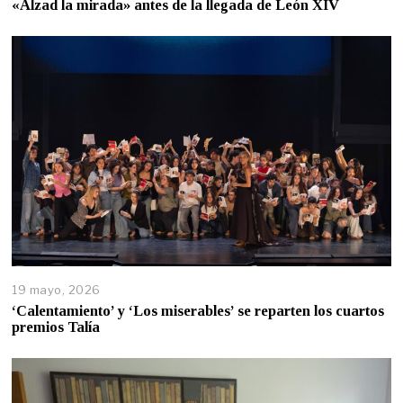
«Alzad la mirada» antes de la llegada de León XIV
19 mayo, 2026
‘Calentamiento’ y ‘Los miserables’ se reparten los cuartos
premios Talía