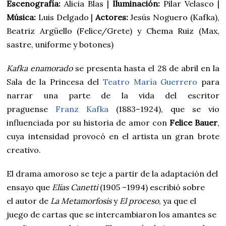
Escenografía:
Alicia Blas |
Iluminación:
Pilar Velasco |
Música:
Luis Delgado |
Actores:
Jesús Noguero (Kafka),
Beatriz Argüello (Felice/Grete) y Chema Ruiz (Max,
sastre, uniforme y botones)
Kafka enamorado
se presenta hasta el 28 de abril en la
Sala de la Princesa del
Teatro María Guerrero
para
narrar una parte de la vida del escritor
praguense
Franz Kafka
(1883–1924), que se vio
influenciada por su historia de amor con
Felice Bauer
,
cuya intensidad provocó en el artista un gran brote
creativo.
El drama amoroso se teje a partir de la adaptación del
ensayo que
Elías Canetti
(1905 –1994) escribió sobre
el autor de
La Metamorfosis
y
El proceso
, ya que el
juego de cartas que se intercambiaron los amantes se