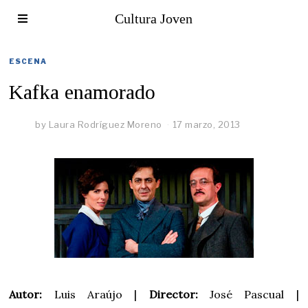
Cultura Joven
ESCENA
Kafka enamorado
by
Laura Rodríguez Moreno
17 marzo, 2013
Autor:
Luis Araújo |
Director:
José Pascual |