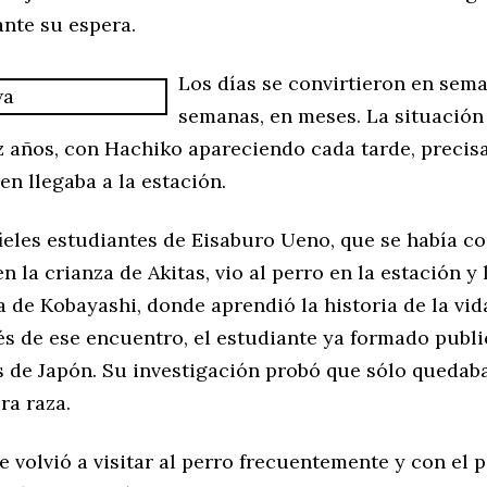
nte su espera.
Los días se convirtieron en sema
semanas, en meses. La situación
z años, con Hachiko apareciendo cada tarde, preci
en llegaba a la estación.
ieles estudiantes de Eisaburo Ueno, que se había c
n la crianza de Akitas, vio al perro en la estación y 
a de Kobayashi, donde aprendió la historia de la vid
s de ese encuentro, el estudiante ya formado publ
s de Japón. Su investigación probó que sólo quedaba
ra raza.
e volvió a visitar al perro frecuentemente y con el 