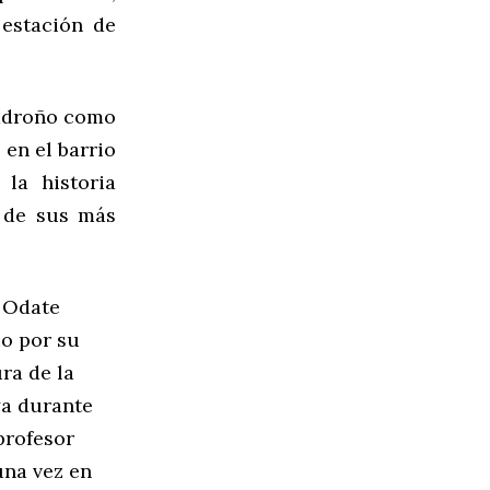
 estación de
 madroño como
 en el barrio
la historia
o de sus más
n Odate
io por su
ra de la
ya durante
profesor
una vez en