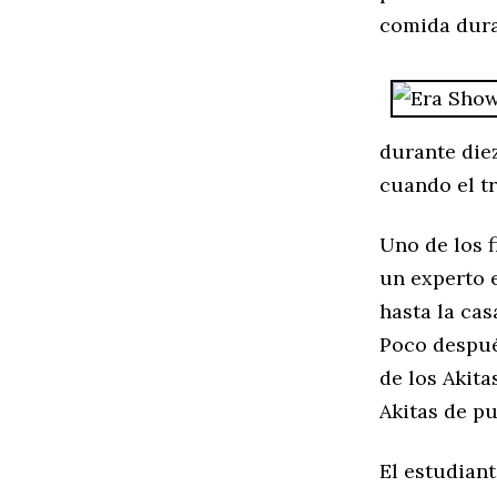
comida dura
durante die
cuando el tr
Uno de los f
un experto e
hasta la cas
Poco despué
de los Akita
Akitas de pu
El estudiant