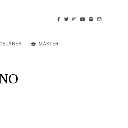
CELÁNEA
MÁSTER
 NO