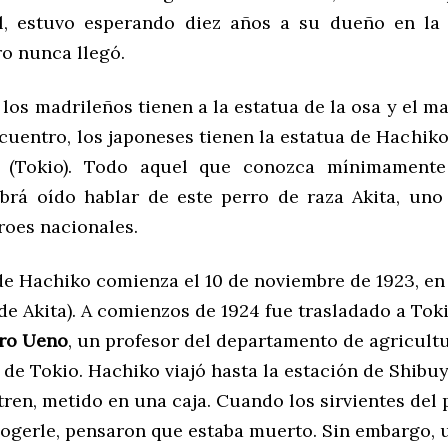
el, estuvo esperando diez años a su dueño en la
ro nunca llegó.
 los madrileños tienen a la estatua de la osa y el
uentro, los japoneses tienen la estatua de Hachiko
 (Tokio). Todo aquel que conozca mínimamente 
brá oído hablar de este perro de raza Akita, un
roes nacionales.
 de Hachiko comienza el 10 de noviembre de 1923, e
de Akita). A comienzos de 1924 fue trasladado a Tok
ro Ueno
, un profesor del departamento de agricultu
 de Tokio. Hachiko viajó hasta la estación de Shibu
tren, metido en una caja. Cuando los sirvientes del 
cogerle, pensaron que estaba muerto. Sin embargo, 