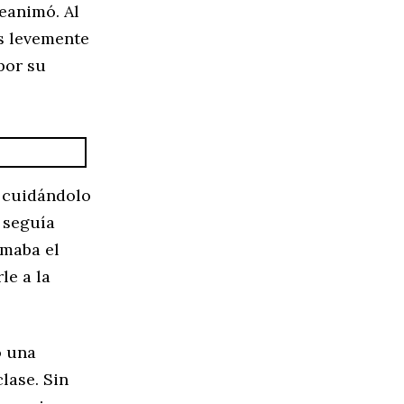
reanimó. Al
as levemente
por su
ó cuidándolo
 seguía
omaba el
le a la
o una
lase. Sin