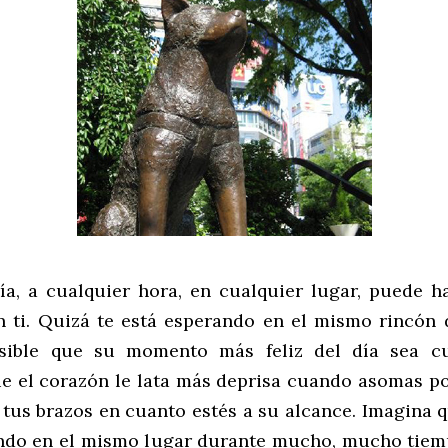
ía, a cualquier hora, en cualquier lugar, puede h
 ti. Quizá te está esperando en el mismo rincón 
osible que su momento más feliz del día sea c
ue el corazón le lata más deprisa cuando asomas po
 tus brazos en cuanto estés a su alcance. Imagina q
ndo en el mismo lugar durante mucho, mucho tie