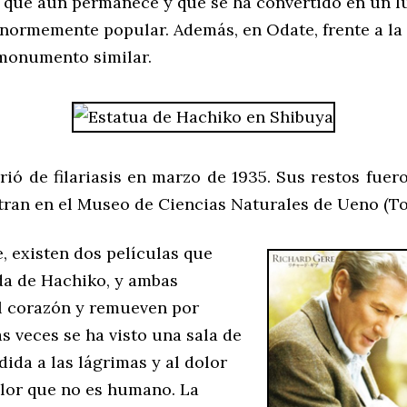
a que aún permanece y que se ha convertido en un l
normemente popular. Además, en Odate, frente a la 
 monumento similar.
ió de filariasis en marzo de 1935. Sus restos fuer
tran en el Museo de Ciencias Naturales de Ueno (To
, existen dos películas que
ida de Hachiko, y ambas
l corazón y remueven por
s veces se ha visto una sala de
dida a las lágrimas y al dolor
olor que no es humano. La