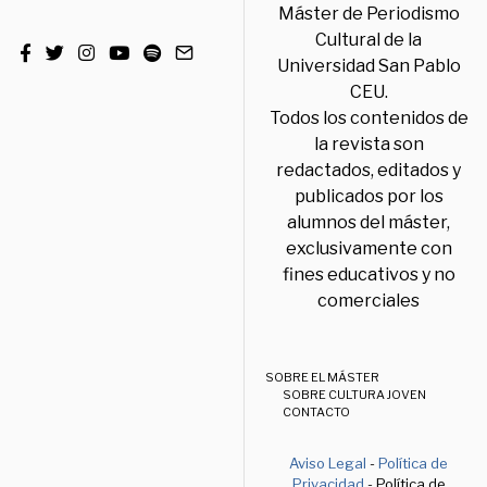
Máster de Periodismo
Cultural de la
Universidad San Pablo
CEU.
Todos los contenidos de
la revista son
redactados, editados y
publicados por los
alumnos del máster,
exclusivamente con
fines educativos y no
comerciales
SOBRE EL MÁSTER
SOBRE CULTURA JOVEN
CONTACTO
Aviso Legal
-
Política de
Privacidad
- Política de