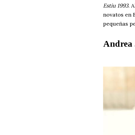
Estiu 1993
. 
novatos en 
pequeñas pe
Andrea 