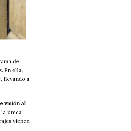
drama de
 En ella,
, llevando a
e visión al
 la única
rajes vienen