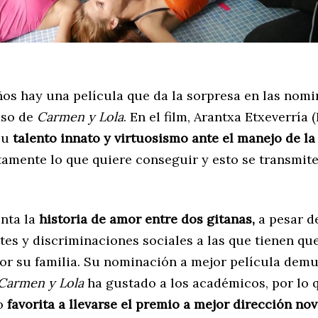
ños hay una película que da la sorpresa en las nomi
aso de
Carmen y Lola
. En el film, Arantxa Etxeverría (
su
talento innato y virtuosismo ante el manejo de la
tamente lo que quiere conseguir y esto se transmite
enta la
historia de amor entre dos gitanas,
a pesar d
es y discriminaciones sociales a las que tienen qu
or su familia. Su nominación a mejor película demu
Carmen y Lola
ha gustado a los académicos, por lo 
o
favorita a llevarse el premio a mejor dirección nov