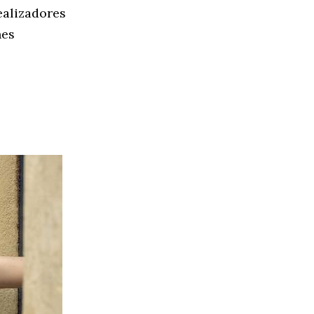
realizadores
nes