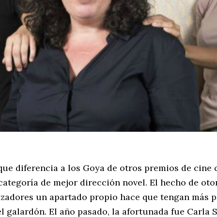
que diferencia a los Goya de otros premios de cine
categoría de mejor dirección novel. El hecho de oto
izadores un apartado propio hace que tengan más p
el galardón. El año pasado, la afortunada fue Carla