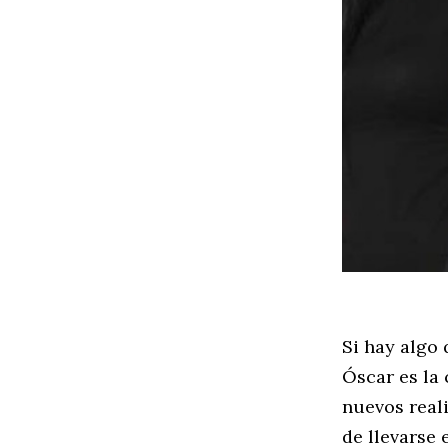
Si hay algo 
Óscar es la 
nuevos real
de llevarse 