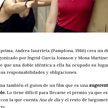
 prima, Andrea Jaurrieta (Pamplona, 1986) crea un 
gonizado por Ingrid García Jonsson y Mona Martínez.
e que una doble idéntica a ella ha ocupado su lugar
sus responsabilidades y obligaciones.
rma también el guion de un film que es una
sugerent
le.
Lo tiene difícil para llevarse el premio ya que es
con la que cuenta
Ana de día
y el resto de largomet
te.