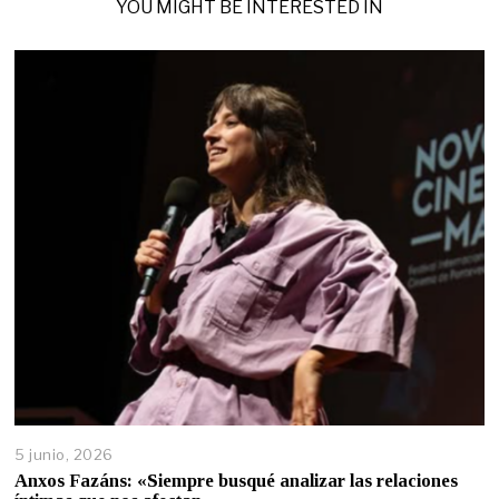
YOU MIGHT BE INTERESTED IN
5 junio, 2026
Anxos Fazáns: «Siempre busqué analizar las relaciones