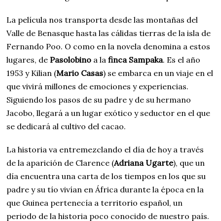
La película nos transporta desde las montañas del
Valle de Benasque hasta las cálidas tierras de la isla de
Fernando Poo. O como en la novela denomina a estos
lugares, de
Pasolobino
a la
finca Sampaka
. Es el año
1953 y Kilian (
Mario Casas
) se embarca en un viaje en el
que vivirá millones de emociones y experiencias.
Siguiendo los pasos de su padre y de su hermano
Jacobo, llegará a un lugar exótico y seductor en el que
se dedicará al cultivo del cacao.
La historia va entremezclando el día de hoy a través
de la aparición de Clarence (
Adriana Ugarte
), que un
día encuentra una carta de los tiempos en los que su
padre y su tío vivían en África durante la época en la
que Guinea pertenecía a territorio español, un
periodo de la historia poco conocido de nuestro país.