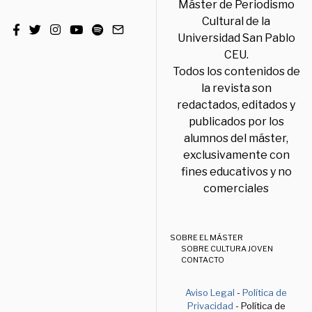
Máster de Periodismo
Cultural de la
Universidad San Pablo
CEU.
Todos los contenidos de
la revista son
redactados, editados y
publicados por los
alumnos del máster,
exclusivamente con
fines educativos y no
comerciales
SOBRE EL MÁSTER
SOBRE CULTURA JOVEN
CONTACTO
Aviso Legal
-
Política de
Privacidad
- Política de