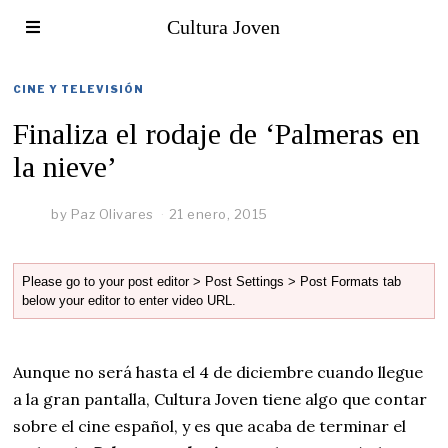
Cultura Joven
CINE Y TELEVISIÓN
Finaliza el rodaje de ‘Palmeras en
la nieve’
by
Paz Olivares
21 enero, 2015
Please go to your post editor > Post Settings > Post Formats tab
below your editor to enter video URL.
Aunque no será hasta el 4 de diciembre cuando llegue
a la gran pantalla, Cultura Joven tiene algo que contar
sobre el cine español, y es que acaba de terminar el