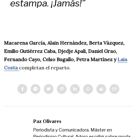
estampa. ¡Jamás!”
Macarena García, Alain Hernández, Berta Vázquez,
Emilio Gutiérrez Caba, Djedje Apali, Daniel Grao,
Fernando Cayo, Celso Bugallo, Petra Martínez y
Laia
Costa
completan el reparto.
Paz Olivares
Periodista y Comunicadora. Máster en
Periodismo Cultural. Adoro escribir sobre moda,