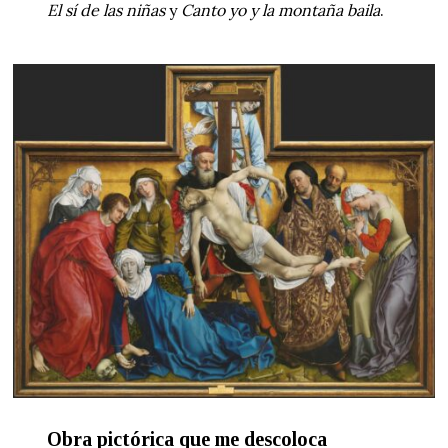
El sí de las niñas
y
Canto yo y la montaña baila
.
Obra pictórica que me descoloca