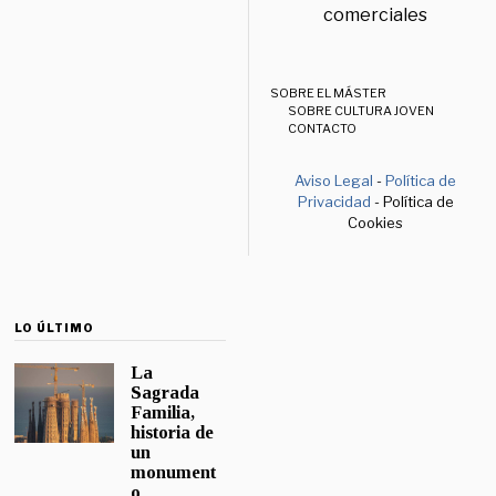
comerciales
SOBRE EL MÁSTER
SOBRE CULTURA JOVEN
CONTACTO
Aviso Legal
-
Política de
Privacidad
- Política de
Cookies
LO ÚLTIMO
La
Sagrada
Familia,
historia de
un
monument
o