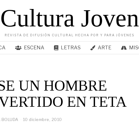
Cultura Joven
REVISTA DE DIFUSIÓN CULTURAL HECHA POR Y PARA JÓVENES
CA
ESCENA
LETRAS
ARTE
MIS
SE UN HOMBRE
VERTIDO EN TETA
 BOLUDA
10 diciembre, 2010