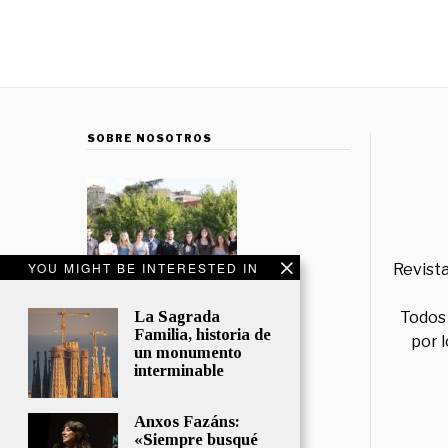
SOBRE NOSOTROS
YOU MIGHT BE INTERESTED IN
Revista
La Sagrada
Todos 
Familia, historia de
por 
un monumento
interminable
Anxos Fazáns:
«Siempre busqué