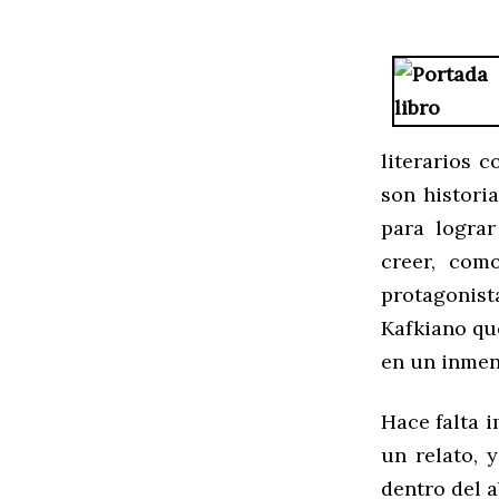
literarios 
son histori
para lograr
creer, com
protagonista
Kafkiano q
en un inmen
Hace falta 
un relato, 
dentro del a