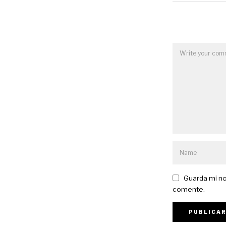
Guarda mi no
comente.