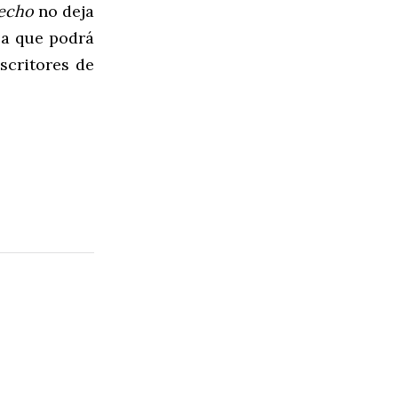
Pecho
no deja
la que podrá
scritores de