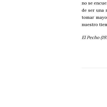
no se encue
de ser una 
tomar mayor
nuestro tie
El Pecho (19