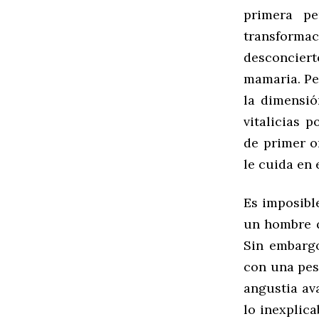
primera pe
transformac
desconciert
mamaria. Pe
la dimensió
vitalicias 
de primer o
le cuida en 
Es imposible
un hombre q
Sin embarg
con una pes
angustia av
lo inexplica