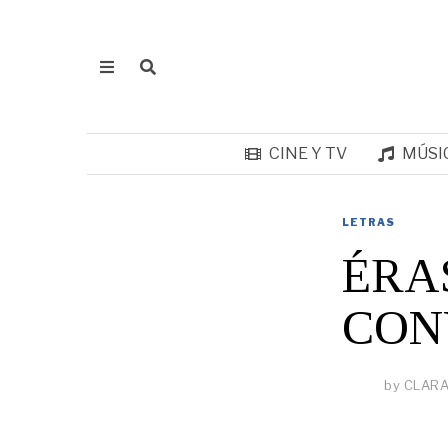
CINE Y TV
MÚSI
LETRAS
ÉRA
CON
by
CLARA