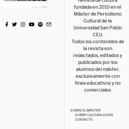
Revista de cultura
fundada en 2010 en el
Máster de Periodismo
Cultural de la
Universidad San Pablo
CEU.
Todos los contenidos de
la revista son
redactados, editados y
publicados por los
alumnos del máster,
exclusivamente con
fines educativos y no
comerciales
SOBRE EL MÁSTER
SOBRE CULTURA JOVEN
CONTACTO