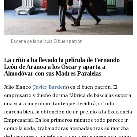
Escena de la película El buen patrón
La crítica ha llevado la película de Fernando
León de Aranoa a los Oscar y aparta a
Almodóvar con sus Madres Paralelas
Julio Blanco (
J
avier Bardem
) es el buen patrón. El
empresario y dueño de una fábrica de básculas espera
una visita muy importante que decidirá, si todo
marcha bien, la obtención de un premio a la Excelencia
Empresarial. En los primeros minutos todo parece ir
como la seda, trabajadoras apenadas tras su marcha
de la empresa, un jefe cercano que se preocupa como