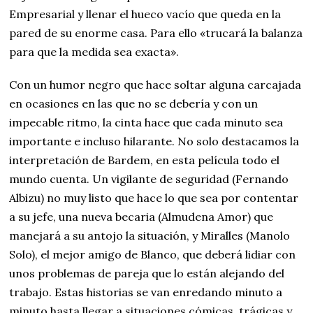
Empresarial y llenar el hueco vacío que queda en la
pared de su enorme casa. Para ello «trucará la balanza
para que la medida sea exacta».
Con un humor negro que hace soltar alguna carcajada
en ocasiones en las que no se debería y con un
impecable ritmo, la cinta hace que cada minuto sea
importante e incluso hilarante. No solo destacamos la
interpretación de Bardem, en esta película todo el
mundo cuenta. Un vigilante de seguridad (Fernando
Albizu) no muy listo que hace lo que sea por contentar
a su jefe, una nueva becaria (Almudena Amor) que
manejará a su antojo la situación, y Miralles (Manolo
Solo), el mejor amigo de Blanco, que deberá lidiar con
unos problemas de pareja que lo están alejando del
trabajo. Estas historias se van enredando minuto a
minuto hasta llegar a situaciones cómicas, trágicas y