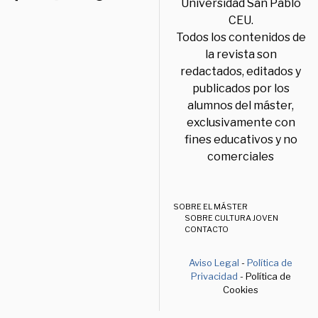
Universidad San Pablo
CEU.
Todos los contenidos de
la revista son
redactados, editados y
publicados por los
alumnos del máster,
exclusivamente con
fines educativos y no
comerciales
SOBRE EL MÁSTER
SOBRE CULTURA JOVEN
CONTACTO
Aviso Legal
-
Política de
Privacidad
- Política de
Cookies