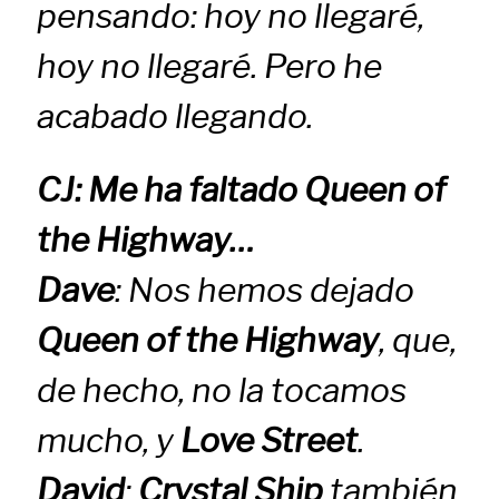
pensando: hoy no llegaré,
hoy no llegaré. Pero he
acabado llegando.
CJ: Me ha faltado
Queen of
the Highway
…
Dave
: Nos hemos dejado
Queen of the Highway
, que,
de hecho, no la tocamos
mucho, y
Love Street
.
David
:
Crystal Ship
también