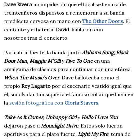
Dave Rivera
no impidieron que el local se llenara de
treinteañeros dispuestos a rememorar a su banda
predilecta cerveza en mano con
The Other Doors
. El
cantante y el batería,
David
, hablaron con
nosotros tras el concierto.
Para abrir fuerte, la banda juntó
Alabama Song, Black
Door Man, Maggie M’Gill
y
Five To One
en una
amalgama de clásicos para continuar con una etérea
When The Music’s Over
. Dave bailoteaba como el
propio
Rey Lagarto
por el escenario vestido igual que
él, sin olvidar tan siquiera el famoso collar que lucía en
la
sesión fotográfica con
Gloria Stavers
.
Take As It Comes, Unhappy Girl
y
Hello I Love You
dejaron paso a
Moonlight Drive
. Estos solo fueron
aperitivos para el plato fuerte:
Light My Fire
, tema de