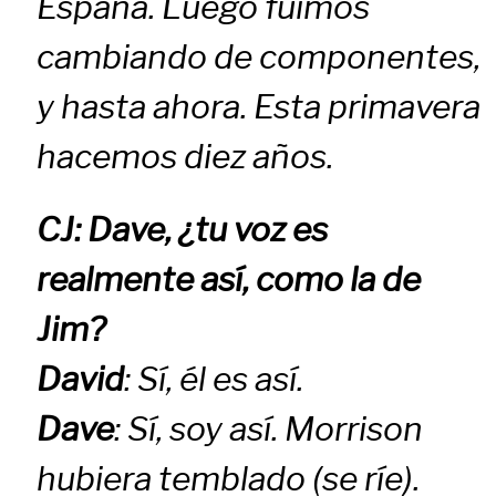
España. Luego fuimos
cambiando de componentes,
y hasta ahora. Esta primavera
hacemos diez años.
CJ: Dave, ¿tu voz es
realmente así, como la de
Jim?
David
: Sí, él es así.
Dave
: Sí, soy así. Morrison
hubiera temblado (se ríe).