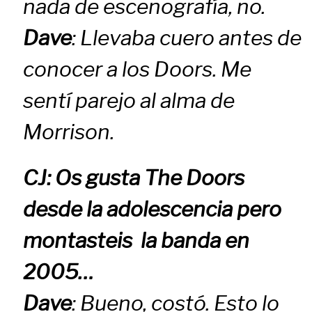
nada de escenografía, no.
Dave
: Llevaba cuero antes de
conocer a los Doors. Me
sentí parejo al alma de
Morrison.
CJ: Os gusta The Doors
desde la adolescencia pero
montasteis la banda en
2005…
Dave
: Bueno, costó. Esto lo