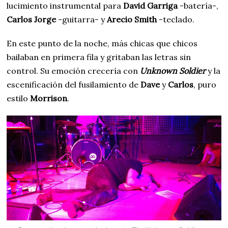
lucimiento instrumental para
David Garriga
-batería-,
Carlos Jorge
-guitarra- y
Arecio Smith
-teclado.
En este punto de la noche, más chicas que chicos
bailaban en primera fila y gritaban las letras sin
control. Su emoción crecería con
Unknown Soldier
y la
escenificación del fusilamiento de
Dave
y
Carlos
, puro
estilo
Morrison
.