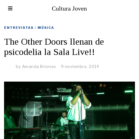
Cultura Joven
ENTREVISTAS
/
MÚSICA
The Other Doors llenan de
psicodelia la Sala Live!!
by
Amanda Briones
9 noviembre, 2014