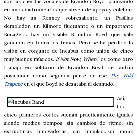
son las cuerdas vocales de Brandon Boyd planeando
en unos instrumentos que sirven de apoyo y colchón.
No hay un Kenney sobresaliente, un Pasillas
demoledor, un Kilmore fluctuante o un impactante
Einziger… hay un visible Brandon Boyd que sale
ganando en todos los temas. Pero se ha perdido la
visión en conjunto de Incubus como unión de cinco
muy buenos músicos.
If Not Now, When?
es como otro
trabajo en solitario de Brandon Boyd: se podría
posicionar como segunda parte de ese
The Wild
Trapeze
en el que Boyd se desataba al desnudo.
Así,
los
cinco primeros cortes suenan prácticamente iguales
siendo medios tiempos, sin cambios de ritmo, sin
estructuras innovadoras, sin impulso…sin mojo;