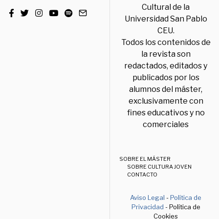
Cultural de la
Universidad San Pablo
CEU.
Todos los contenidos de
la revista son
redactados, editados y
publicados por los
alumnos del máster,
exclusivamente con
fines educativos y no
comerciales
SOBRE EL MÁSTER
SOBRE CULTURA JOVEN
CONTACTO
Aviso Legal
-
Política de
Privacidad
- Política de
Cookies