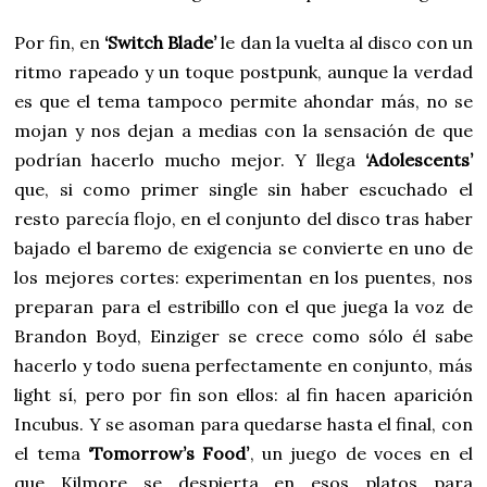
Por fin, en
‘Switch Blade’
le dan la vuelta al disco con un
ritmo rapeado y un toque postpunk, aunque la verdad
es que el tema tampoco permite ahondar más, no se
mojan y nos dejan a medias con la sensación de que
podrían hacerlo mucho mejor. Y llega
‘Adolescents’
que, si como primer single sin haber escuchado el
resto parecía flojo, en el conjunto del disco tras haber
bajado el baremo de exigencia se convierte en uno de
los mejores cortes: experimentan en los puentes, nos
preparan para el estribillo con el que juega la voz de
Brandon Boyd, Einziger se crece como sólo él sabe
hacerlo y todo suena perfectamente en conjunto, más
light sí, pero por fin son ellos: al fin hacen aparición
Incubus. Y se asoman para quedarse hasta el final, con
el tema
‘Tomorrow’s Food’
, un juego de voces en el
que Kilmore se despierta en esos platos para