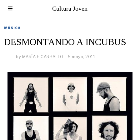
Cultura Joven
MÚSICA
DESMONTANDO A INCUBUS
by
MARÍA F. CARBALLO
5 mayo, 2011