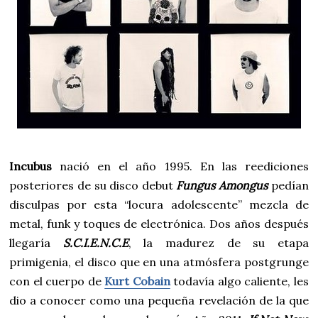
Incubus
nació en el año 1995. En las reediciones
posteriores de su disco debut
Fungus Amongus
pedían
disculpas por esta “locura adolescente” mezcla de
metal, funk y toques de electrónica. Dos años después
llegaría
S.C.I.E.N.C.E
, la madurez de su etapa
primigenia, el disco que en una atmósfera postgrunge
con el cuerpo de
Kurt Cobain
todavía algo caliente, les
dio a conocer como una pequeña revelación de la que