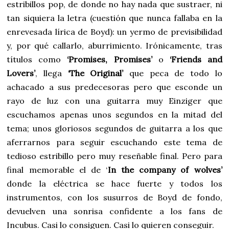
estribillos pop, de donde no hay nada que sustraer, ni
tan siquiera la letra (cuestión que nunca fallaba en la
enrevesada lírica de Boyd): un yermo de previsibilidad
y, por qué callarlo, aburrimiento. Irónicamente, tras
títulos como
‘Promises, Promises’
o
‘Friends and
Lovers’
, llega
‘The Original’
que peca de todo lo
achacado a sus predecesoras pero que esconde un
rayo de luz con una guitarra muy Einziger que
escuchamos apenas unos segundos en la mitad del
tema; unos gloriosos segundos de guitarra a los que
aferrarnos para seguir escuchando este tema de
tedioso estribillo pero muy reseñable final. Pero para
final memorable el de ‘
In the company of wolves’
donde la eléctrica se hace fuerte y todos los
instrumentos, con los susurros de Boyd de fondo,
devuelven una sonrisa confidente a los fans de
Incubus. Casi lo consiguen. Casi lo quieren conseguir.