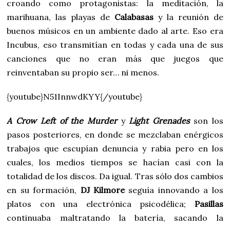
croando como protagonistas: la meditación, la
marihuana, las playas de
Calabasas
y la reunión de
buenos músicos en un ambiente dado al arte. Eso era
Incubus, eso transmitían en todas y cada una de sus
canciones que no eran más que juegos que
reinventaban su propio ser… ni menos.
{youtube}N51InnwdKYY{/youtube}
A Crow Left of the Murder
y
Light Grenades
son los
pasos posteriores, en donde se mezclaban enérgicos
trabajos que escupían denuncia y rabia pero en los
cuales, los medios tiempos se hacían casi con la
totalidad de los discos. Da igual. Tras sólo dos cambios
en su formación,
DJ Kilmore
seguía innovando a los
platos con una electrónica psicodélica;
Pasillas
continuaba maltratando la batería, sacando la