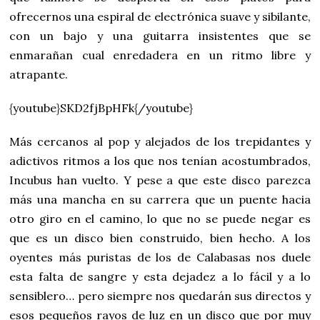
ofrecernos una espiral de electrónica suave y sibilante,
con un bajo y una guitarra insistentes que se
enmarañan cual enredadera en un ritmo libre y
atrapante.
{youtube}SKD2fjBpHFk{/youtube}
Más cercanos al pop y alejados de los trepidantes y
adictivos ritmos a los que nos tenían acostumbrados,
Incubus han vuelto. Y pese a que este disco parezca
más una mancha en su carrera que un puente hacia
otro giro en el camino, lo que no se puede negar es
que es un disco bien construido, bien hecho. A los
oyentes más puristas de los de Calabasas nos duele
esta falta de sangre y esta dejadez a lo fácil y a lo
sensiblero… pero siempre nos quedarán sus directos y
esos pequeños rayos de luz en un disco que por muy