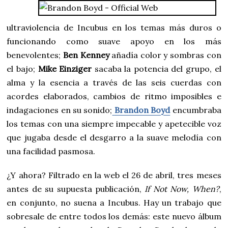
ultraviolencia de Incubus en los temas más duros o
funcionando como suave apoyo en los más
benevolentes;
Ben Kenney
añadía color y sombras con
el bajo;
Mike Einziger
sacaba la potencia del grupo, el
alma y la esencia a través de las seis cuerdas con
acordes elaborados, cambios de ritmo imposibles e
indagaciones en su sonido;
Brandon Boyd
encumbraba
los temas con una siempre impecable y apetecible voz
que jugaba desde el desgarro a la suave melodía con
una facilidad pasmosa.
¿Y ahora? Filtrado en la web el 26 de abril, tres meses
antes de su supuesta publicación,
If Not Now, When?
,
en conjunto, no suena a Incubus. Hay un trabajo que
sobresale de entre todos los demás: este nuevo álbum