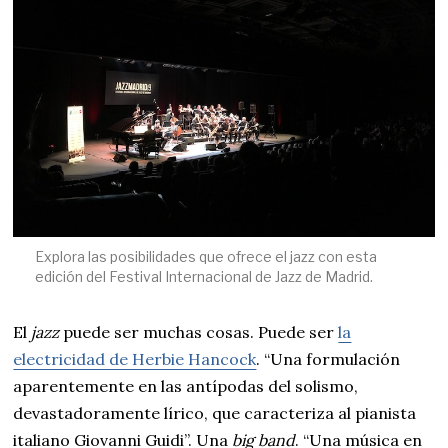
Explora las posibilidades que ofrece el jazz con esta
edición del Festival Internacional de Jazz de Madrid.
El
jazz
puede ser muchas cosas. Puede ser
la
electricidad de Herbie Hancock
. “Una formulación
aparentemente en las antípodas del solismo,
devastadoramente lírico, que caracteriza al pianista
italiano Giovanni Guidi”. Una
big band
. “Una música en