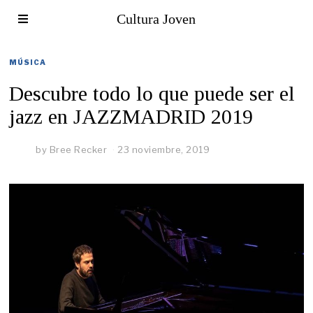
Cultura Joven
MÚSICA
Descubre todo lo que puede ser el
jazz en JAZZMADRID 2019
by
Bree Recker
23 noviembre, 2019