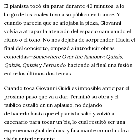
El pianista tocó sin parar durante 40 minutos, a lo
largo de los cuales tuvo a su público en trance. Y
cuando parecía que se aflojaba la pieza, Giovanni
volvía a atrapar la atención del espacio cambiando el
ritmo o el tono. No nos dejaba de sorprender. Hacia el
final del concierto, empezó a introducir obras
conocidas—
Somewhere Over the Rainbow; Quizás,
Quizás, Quizás
y
Fernando
, haciendo al final una fusión
entre los últimos dos temas.
Cuando toca Giovanni Guidi es imposible anticipar el
próximo paso que va a dar. Terminó su obra y el
publico estalló en un aplauso, no dejando
de hacerlo hasta que el pianista salió y volvió al
escenario para tocar un bis, lo cual resultó ser una
experiencia igual de única y fascinante como la obra
vivida anteriormente.