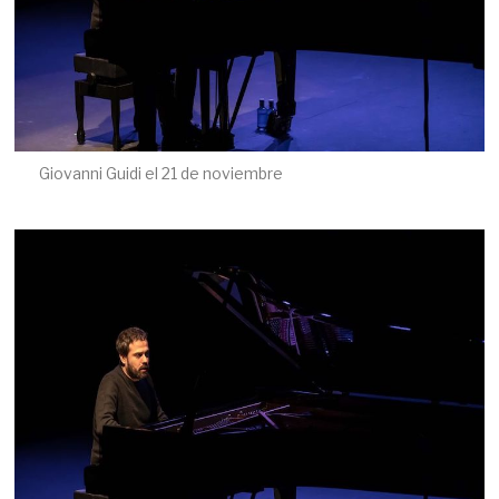
Giovanni Guidi el 21 de noviembre