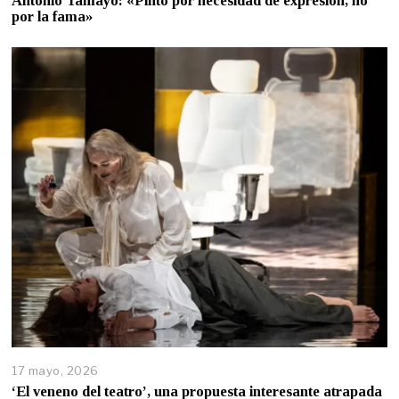
Antonio Tamayo: «Pinto por necesidad de expresión, no
por la fama»
17 mayo, 2026
‘El veneno del teatro’, una propuesta interesante atrapada