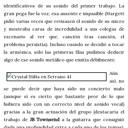
identificativos de su sonido del primer trabajo. La
gran pega fue la voz, esa ausente e impasible (Hargett
pidió varias veces que revisasen el sonido de su micro
y mostraba caras de incredulidad a sus colegas de
escenario al ver que, canción tras canción, el
problema persistía). Incluso cuando se decidió a tocar
la armónica, sólo las primeras filas pudimos deducir
algo de ese sonido metálico que emitía débilmente.
Aún
así, no
se puede decir que haya sido un concierto malo
(aunque sí es cierto que bastante peor de lo que
hubiera sido con un correcto nivel de sonido vocal)
gracias a la gran actuación del grupo (destacaría el
trabajo de
JB Townsend
a la guitarra que consiguió
darle una profundidad extra a cada uno de los temas).