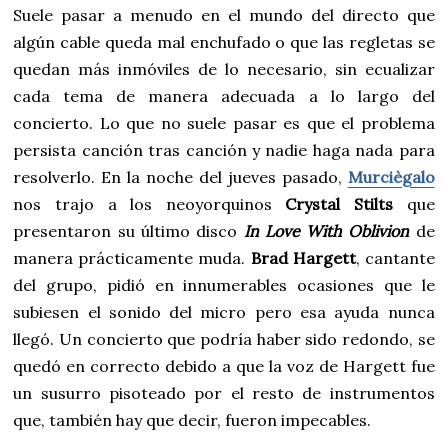
Suele pasar a menudo en el mundo del directo que
algún cable queda mal enchufado o que las regletas se
quedan más inmóviles de lo necesario, sin ecualizar
cada tema de manera adecuada a lo largo del
concierto. Lo que no suele pasar es que el problema
persista canción tras canción y nadie haga nada para
resolverlo. En la noche del jueves pasado,
Murciègalo
nos trajo a los neoyorquinos
Crystal Stilts
que
presentaron su último disco
In Love With Oblivion
de
manera prácticamente muda.
Brad Hargett
, cantante
del grupo, pidió en innumerables ocasiones que le
subiesen el sonido del micro pero esa ayuda nunca
llegó. Un concierto que podría haber sido redondo, se
quedó en correcto debido a que la voz de Hargett fue
un susurro pisoteado por el resto de instrumentos
que, también hay que decir, fueron impecables.