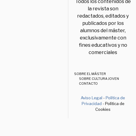
Todos los contenidos de
la revista son
redactados, editados y
publicados por los
alumnos del máster,
exclusivamente con
fines educativos y no
comerciales
SOBRE EL MÁSTER
SOBRE CULTURA JOVEN
CONTACTO
Aviso Legal
-
Política de
Privacidad
- Política de
Cookies