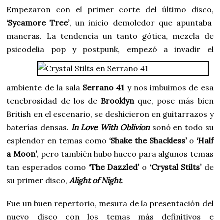
Empezaron con el primer corte del último disco,
‘Sycamore Tree’
, un inicio demoledor que apuntaba
maneras. La tendencia un tanto gótica, mezcla de
psicodelia pop y postpunk,
empezó a invadir el
ambiente de la sala
Serrano 41
y nos imbuimos de esa
tenebrosidad de los de
Brooklyn
que, pose más bien
British en el escenario, se deshicieron en guitarrazos y
baterías densas.
In Love With Oblivion
sonó en todo su
esplendor en temas como
‘Shake the Shackless’
o
‘Half
a Moon’
, pero también hubo hueco para algunos temas
tan esperados como
‘The Dazzled’
o
‘Crystal Stilts’
de
su primer disco,
Alight of Night
.
Fue un buen repertorio, mesura de la presentación del
nuevo disco con los temas más definitivos e