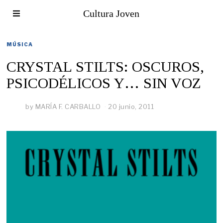
Cultura Joven
MÚSICA
CRYSTAL STILTS: OSCUROS,
PSICODÉLICOS Y… SIN VOZ
by
MARÍA F. CARBALLO
20 junio, 2011