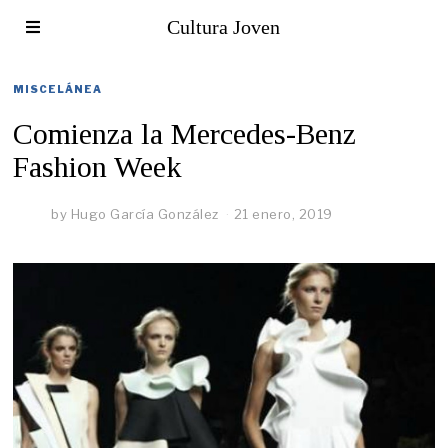
Cultura Joven
MISCELÁNEA
Comienza la Mercedes-Benz
Fashion Week
by
Hugo García González
21 enero, 2019