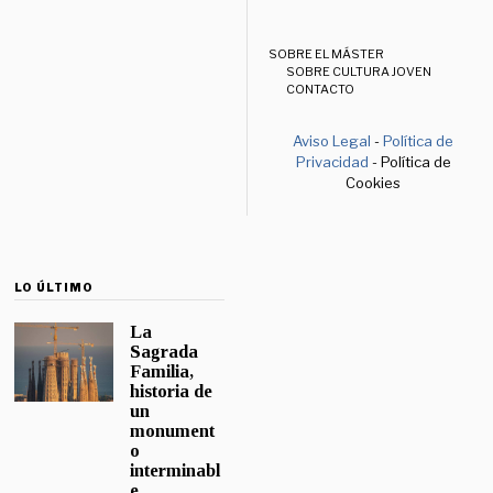
SOBRE EL MÁSTER
SOBRE CULTURA JOVEN
CONTACTO
Aviso Legal
-
Política de
Privacidad
- Política de
Cookies
LO ÚLTIMO
La
Sagrada
Familia,
historia de
un
monument
o
interminabl
e