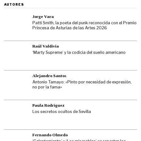
AUTORES
Jorge Vara
Patti Smith, la poeta del punk reconocida con el Premio
Princesa de Asturias de las Artes 2026
Raúl Valdivia
‘Marty Supreme’ y la codicia del sueño americano
Alejandro Santos
Antonio Tamayo: «Pinto por necesidad de expresión,
no por la fama»
Paula Rodríguez
Los secretos ocultos de Sevilla
Fernando Olmedo