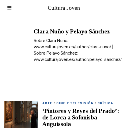
Cultura Joven
Clara Nuño y Pelayo Sánchez
Sobre Clara Nuño:
www.culturajoven.es/author/clara-nuno/ |
Sobre Pelayo Sánchez:
www.culturajoven.es/author/pelayo-sanchez/
ARTE
/
CINE Y TELEVISIÓN
/
CRÍTICA
‘Pintores y Reyes del Prado’:
de Lorca a Sofonisba
Anguissola