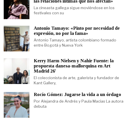
las relaciones íntimas que nos afectan»
La cineasta gallega sigue moviéndose en los
festivales con su
Antonio Tamayo: «Pinto por necesidad de
expresión, no por la fama»
Antonio Tamayo, artista colombiano formado
entre Bogotá y Nueva York
Kerry Harm Nielsen y Nahir Fuente: la
propuesta danesa-mallorquina en Art
Madrid 26′
El coleccionista de arte, galerista y fundador de
Kant Gallery,
Rocío Gómez: Jugarse la vida a un órdago
Por Alejandra de Andrés y Paula Macías La autora
debuta