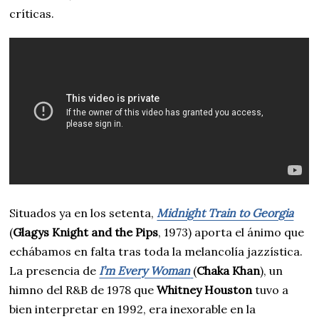
críticas.
Situados ya en los setenta,
Midnight Train to Georgia
(
Glagys Knight and the Pips
, 1973) aporta el ánimo que
echábamos en falta tras toda la melancolía jazzística.
La presencia de
I’m Every Woman
(
Chaka Khan
), un
himno del R&B de 1978 que
Whitney Houston
tuvo a
bien interpretar en 1992, era inexorable en la