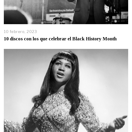
10 febrero, 2023
10 discos con los que celebrar el Black History Month