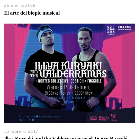
29 enero, 2018
El arte del biopic musical
15 febrero, 2017
Illya Kuryaki and the Valderramas en el Teatro Barceló