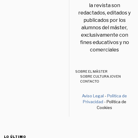
la revista son
redactados, editados y
publicados por los
alumnos del máster,
exclusivamente con
fines educativos y no
comerciales
SOBRE EL MÁSTER
SOBRE CULTURA JOVEN
CONTACTO
Aviso Legal
-
Política de
Privacidad
- Política de
Cookies
LO ÚLTIMO