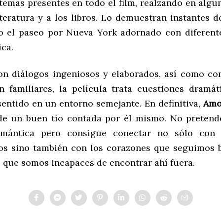
emas presentes en todo el film, realzando en algu
iteratura y a los libros. Lo demuestran instantes 
 el paseo por Nueva York adornado con diferent
ica.
con diálogos ingeniosos y elaborados, así como co
n familiares, la película trata cuestiones dramá
entido en un entorno semejante. En definitiva,
Amor
 de un buen tío contada por él mismo. No pretend
mántica pero consigue conectar no sólo con 
ios sino también con los corazones que seguimos
lo que somos incapaces de encontrar ahí fuera.