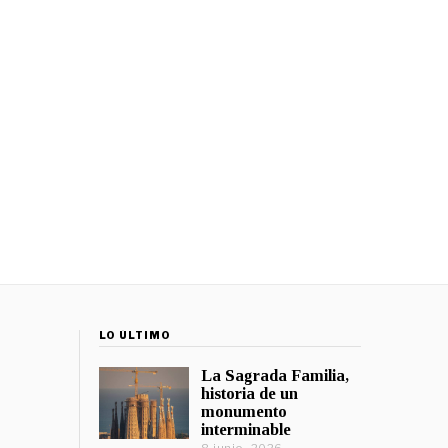
LO ÚLTIMO
La Sagrada Familia,
historia de un
monumento
interminable
8 junio, 2026