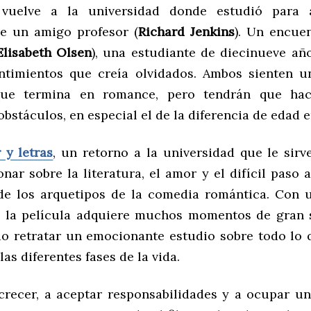
l vuelve a la universidad donde estudió para a
de un amigo profesor (
Richard Jenkins
). Un encuen
Elisabeth Olsen
), una estudiante de diecinueve año
ntimientos que creía olvidados. Ambos sienten 
que termina en romance, pero tendrán que hac
stáculos, en especial el de la diferencia de edad en
 y letras
, un retorno a la universidad que le sirve
onar sobre la literatura, el amor y el difícil paso
de los arquetipos de la comedia romántica. Con 
 la película adquiere muchos momentos de gran s
o retratar un emocionante estudio sobre todo lo 
as diferentes fases de la vida.
crecer, a aceptar responsabilidades y a ocupar un