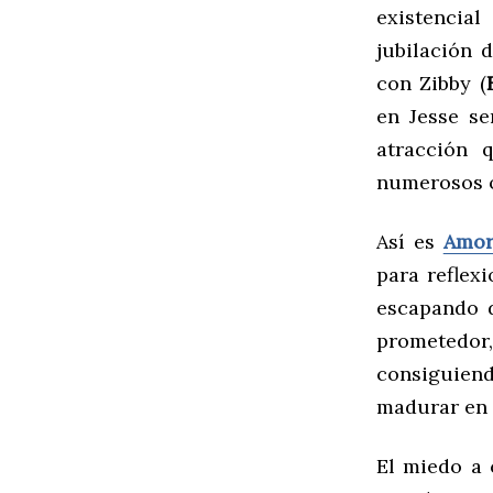
existencia
jubilación 
con Zibby (
en Jesse se
atracción 
numerosos ob
Así es
Amor
para reflexi
escapando 
prometedor,
consiguiend
madurar en l
El miedo a 