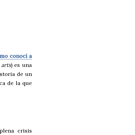
mo conocí a
 arts
) es una
storia de un
ica de la que
plena crisis