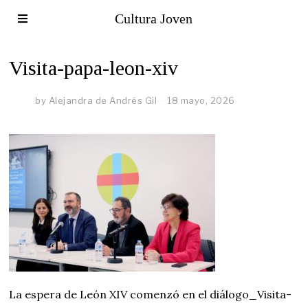
Cultura Joven
Visita-papa-leon-xiv
by
Alejandra de Andrés Gil
18 mayo, 2026
La espera de León XIV comenzó en el diálogo_Visita-