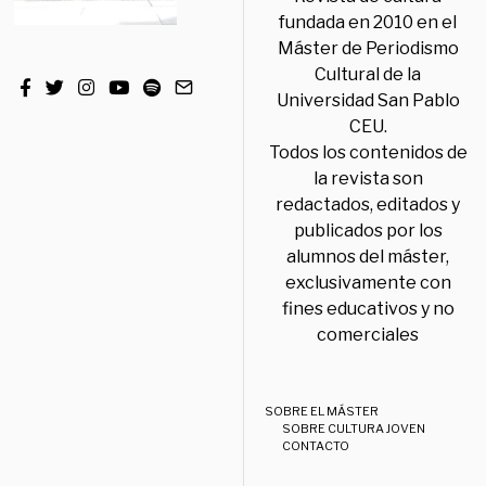
fundada en 2010 en el
Máster de Periodismo
Cultural de la
Universidad San Pablo
CEU.
Todos los contenidos de
la revista son
redactados, editados y
publicados por los
alumnos del máster,
exclusivamente con
fines educativos y no
comerciales
SOBRE EL MÁSTER
SOBRE CULTURA JOVEN
CONTACTO