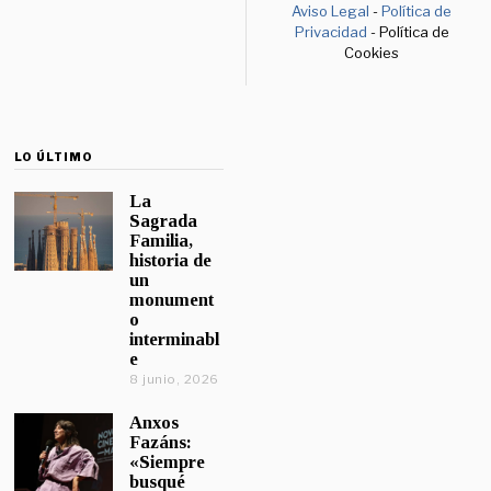
Aviso Legal
-
Política de
Privacidad
- Política de
Cookies
LO ÚLTIMO
La
Sagrada
Familia,
historia de
un
monument
o
interminabl
e
8 junio, 2026
Anxos
Fazáns:
«Siempre
busqué