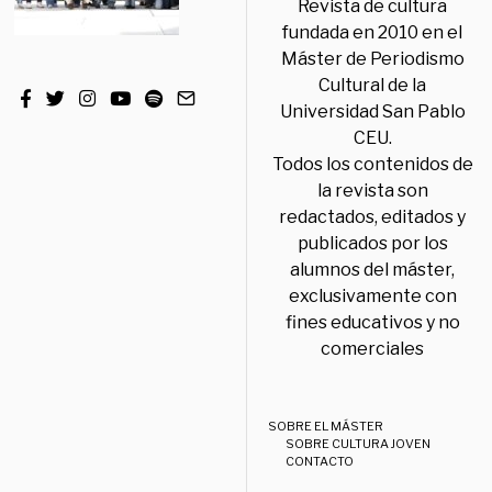
Revista de cultura
fundada en 2010 en el
Máster de Periodismo
Cultural de la
Universidad San Pablo
CEU.
Todos los contenidos de
la revista son
redactados, editados y
publicados por los
alumnos del máster,
exclusivamente con
fines educativos y no
comerciales
SOBRE EL MÁSTER
SOBRE CULTURA JOVEN
CONTACTO