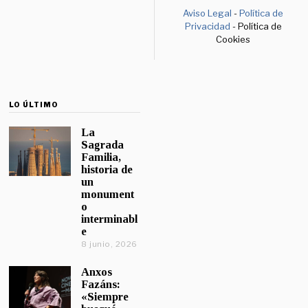
Aviso Legal
-
Política de
Privacidad
- Política de
Cookies
LO ÚLTIMO
La
Sagrada
Familia,
historia de
un
monument
o
interminabl
e
8 junio, 2026
Anxos
Fazáns:
«Siempre