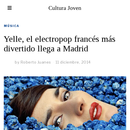
Cultura Joven
MÚSICA
Yelle, el electropop francés más
divertido llega a Madrid
by
Roberto Juanes
11 diciembre, 2014