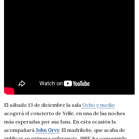
El sábado 13 de diciembre la sala
Ocho y medio
acogerá el concierto de Yelle, en una de las noches
más esperadas por sus fans. En esta ocasión la
acompañará
John Grvy
. El madrileño, que acaba de
publicar su primera referencia,
199X
, ha conseguido