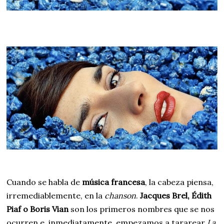
Cuando se habla de
música francesa
, la cabeza piensa,
irremediablemente, en la
chanson
.
Jacques Brel, Édith
Piaf o Boris Vian
son los primeros nombres que se nos
ocurren e, inmediatamente, empezamos a tararear
La