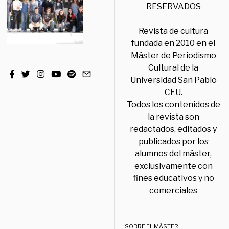
RESERVADOS
Revista de cultura
fundada en 2010 en el
Máster de Periodismo
Cultural de la
Universidad San Pablo
CEU.
Todos los contenidos de
la revista son
redactados, editados y
publicados por los
alumnos del máster,
exclusivamente con
fines educativos y no
comerciales
SOBRE EL MÁSTER