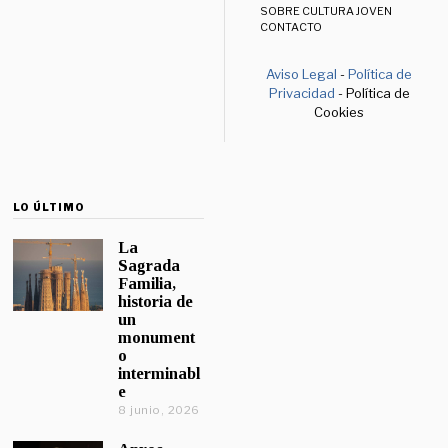
SOBRE CULTURA JOVEN
CONTACTO
Aviso Legal
-
Política de
Privacidad
- Política de
Cookies
LO ÚLTIMO
La
Sagrada
Familia,
historia de
un
monument
o
interminabl
e
8 junio, 2026