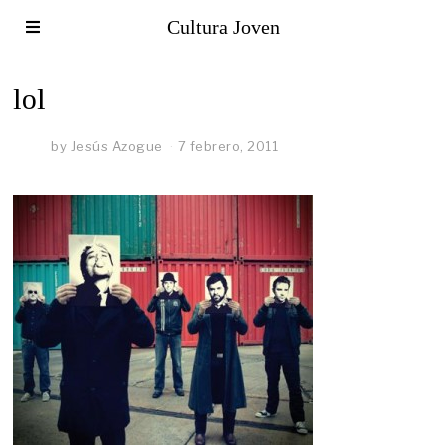
Cultura Joven
lol
by
Jesús Azogue
7 febrero, 2011