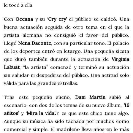
le tocó a ella.
Con
Oceana
y su
‘Cry cry’
el público se caldeó. Una
buena actuación seguida de otro tema en el que la
artista alemana no consiguió el favor del público.
Llegó
Nena Daconte
, con su particular tono. El palacio
de los deportes entró en letargo. Una pequeña siesta
que duró también durante la actuación de
Virginia
Labuat
, “la artista” comenzó y terminó su actuación
sin saludar ni despedirse del público. Una actitud solo
válida para las grandes estrellas.
Tras este pequeño sueño,
Dani Martín
subió al
escenario, con dos de los temas de su nuevo álbum,
‘
16
añitos’
y
‘
Mira la vida’.
Y es que este chico tiene algo.
Aunque su música ha sido tachada por muchos como
comercial y simple. El madrileño lleva años en lo más