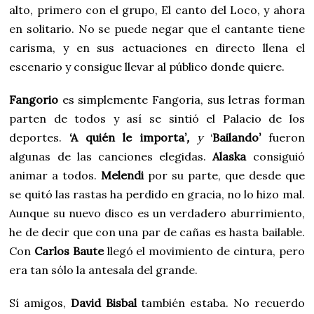
alto, primero con el grupo, El canto del Loco, y ahora
en solitario. No se puede negar que el cantante tiene
carisma, y en sus actuaciones en directo llena el
escenario y consigue llevar al público donde quiere.
Fangorio
es simplemente Fangoria, sus letras forman
parten de todos y así se sintió el Palacio de los
deportes.
‘
A quién le importa’
,
y
‘
Bailando’
fueron
algunas de las canciones elegidas.
Alaska
consiguió
animar a todos.
Melendi
por su parte, que desde que
se quitó las rastas ha perdido en gracia, no lo hizo mal.
Aunque su nuevo disco es un verdadero aburrimiento,
he de decir que con una par de cañas es hasta bailable.
Con
Carlos Baute
llegó el movimiento de cintura, pero
era tan sólo la antesala del grande.
Sí amigos,
David Bisbal
también estaba. No recuerdo