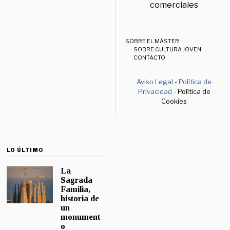
comerciales
SOBRE EL MÁSTER
SOBRE CULTURA JOVEN
CONTACTO
Aviso Legal
-
Política de
Privacidad
- Política de
Cookies
LO ÚLTIMO
La
Sagrada
Familia,
historia de
un
monument
o