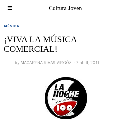
Cultura Joven
MÚSICA
¡VIVA LA MÚSICA
COMERCIAL!
by
MACARENA RIVAS VIRGÓS
7 abril, 2011