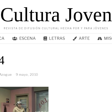
Cultura Joven
REVISTA DE DIFUSIÓN CULTURAL HECHA POR Y PARA JÓVENES
CA
ESCENA
LETRAS
ARTE
MIS
4
 Azogue
9 mayo, 2010