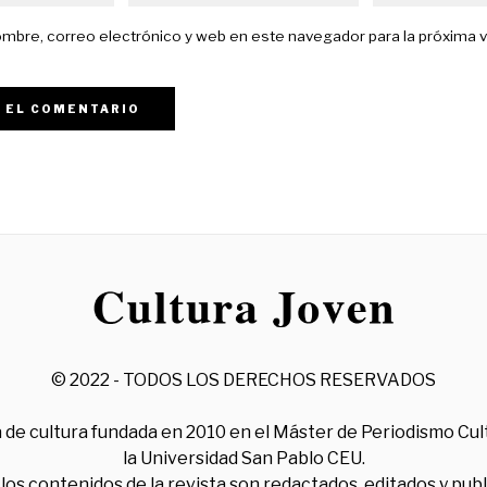
mbre, correo electrónico y web en este navegador para la próxima 
© 2022 - TODOS LOS DERECHOS RESERVADOS
 de cultura fundada en 2010 en el Máster de Periodismo Cul
la Universidad San Pablo CEU.
los contenidos de la revista son redactados, editados y pub