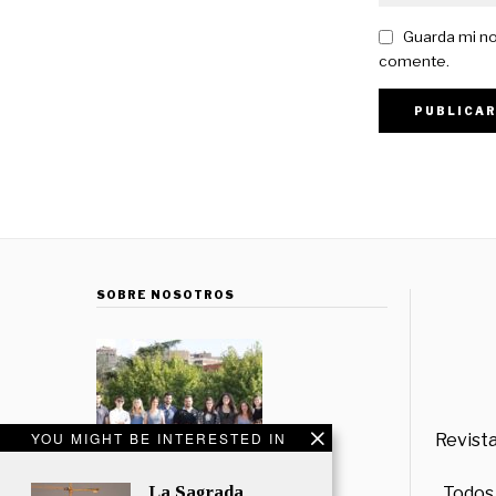
Guarda mi no
comente.
SOBRE NOSOTROS
YOU MIGHT BE INTERESTED IN
Revista
La Sagrada
Todos 