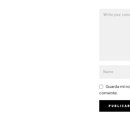
Guarda mi no
comente.