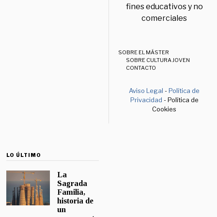
fines educativos y no
comerciales
SOBRE EL MÁSTER
SOBRE CULTURA JOVEN
CONTACTO
Aviso Legal
-
Política de
Privacidad
- Política de
Cookies
LO ÚLTIMO
La
Sagrada
Familia,
historia de
un