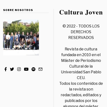
SOBRE NOSOTROS
© 2022 - TODOS LOS
DERECHOS
RESERVADOS
Revista de cultura
fundada en 2010 en el
Máster de Periodismo
Cultural de la
Universidad San Pablo
CEU.
Todos los contenidos de
la revista son
redactados, editados y
publicados por los
alumnos del máster,